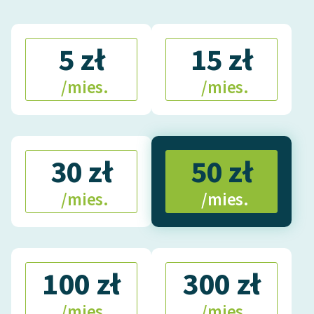
Deklaracja dostępności
5 zł
15 zł
/mies.
/mies.
30 zł
50 zł
/mies.
/mies.
100 zł
300 zł
/mies.
/mies.