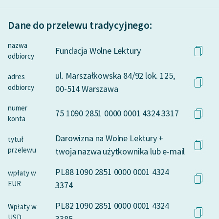
Dane do przelewu tradycyjnego:
nazwa
Fundacja Wolne Lektury
odbiorcy
ul. Marszałkowska 84/92 lok. 125,
adres
odbiorcy
00-514 Warszawa
numer
75 1090 2851 0000 0001 4324 3317
konta
Darowizna na Wolne Lektury +
tytuł
przelewu
twoja nazwa użytkownika lub e-mail
PL88 1090 2851 0000 0001 4324
wpłaty w
EUR
3374
PL82 1090 2851 0000 0001 4324
Wpłaty w
USD
3385