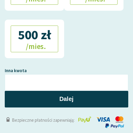
500 zł
/mies.
Inna kwota
Dalej
Bezpieczne płatności zapewniają: