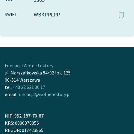
WBKPPLPP
SWIFT
Fundacja Wolne Lektury
ul. Marszałkowska 84/92 lok. 125
00-514 Warszawa
tel.
+48 22 621 30 17
email
fundacja@wolnelektury.pl
NIP: 952-187-70-87
KRS: 0000070056
REGON: 017423865