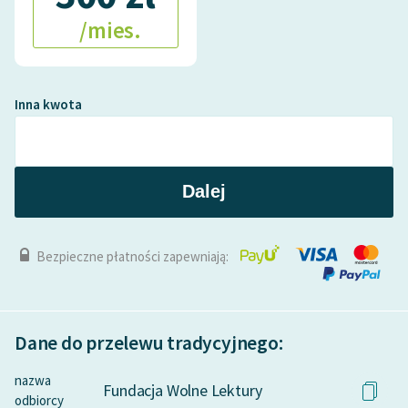
/mies.
Inna kwota
Dalej
Bezpieczne płatności zapewniają:
Dane do przelewu tradycyjnego:
nazwa
Fundacja Wolne Lektury
odbiorcy