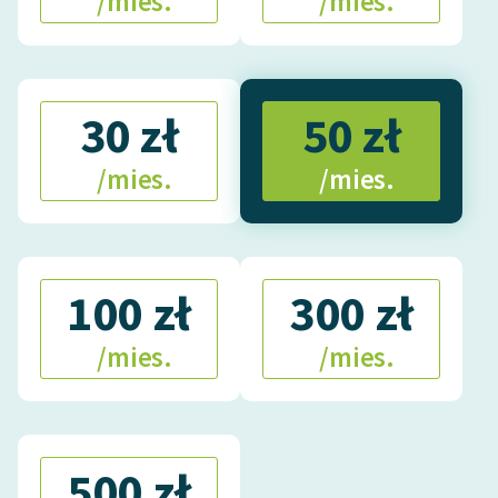
/mies.
/mies.
Deklaracja dostępności
30 zł
50 zł
/mies.
/mies.
100 zł
300 zł
/mies.
/mies.
500 zł