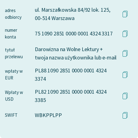
ul. Marszałkowska 84/92 lok. 125,
adres
odbiorcy
00-514 Warszawa
numer
75 1090 2851 0000 0001 4324 3317
konta
Darowizna na Wolne Lektury +
tytuł
przelewu
twoja nazwa użytkownika lub e-mail
PL88 1090 2851 0000 0001 4324
wpłaty w
EUR
3374
PL82 1090 2851 0000 0001 4324
Wpłaty w
USD
3385
WBKPPLPP
SWIFT