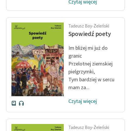
Czytaj więcej
Tadeusz Boy-Żeleński
Spowiedź poety
Im bliżej mi już do
granic
Przelotnej ziemskiej
pielgrzymki,
Tym bardziej w sercu
mam za...
Czytaj więcej
Tadeusz Boy-Żeleński