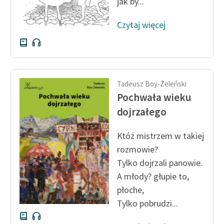
jak by...
Czytaj więcej
Tadeusz Boy-Żeleński
Pochwała wieku
dojrzałego
Któż mistrzem w takiej
rozmowie?
Tylko dojrzali panowie.
A młody? głupie to,
płoche,
Tylko pobrudzi...