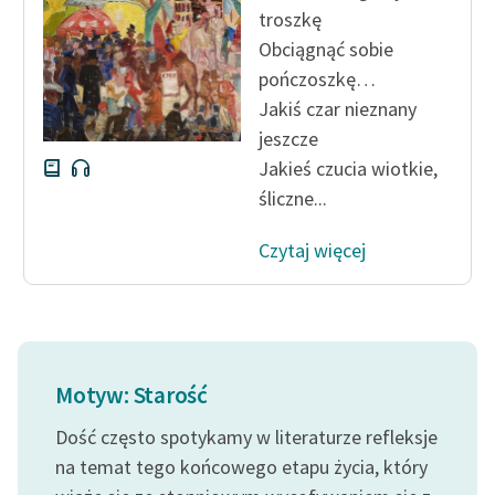
troszkę
Obciągnąć sobie
pończoszkę…
Jakiś czar nieznany
jeszcze
Jakieś czucia wiotkie,
śliczne...
Czytaj więcej
Motyw: Starość
Dość często spotykamy w literaturze refleksje
na temat tego końcowego etapu życia, który