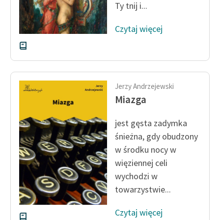
Ty tnij i...
Czytaj więcej
Jerzy Andrzejewski
Miazga
jest gęsta zadymka
śnieżna, gdy obudzony
w środku nocy w
więziennej celi
wychodzi w
towarzystwie...
Czytaj więcej