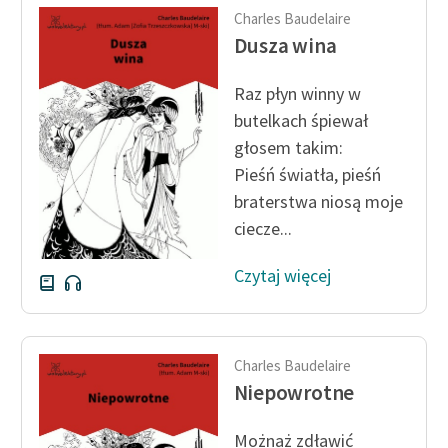
Charles Baudelaire
Dusza wina
Raz płyn winny w
butelkach śpiewał
głosem takim:
Pieśń światła, pieśń
braterstwa niosą moje
ciecze...
Czytaj więcej
Charles Baudelaire
Niepowrotne
Możnaż zdławić