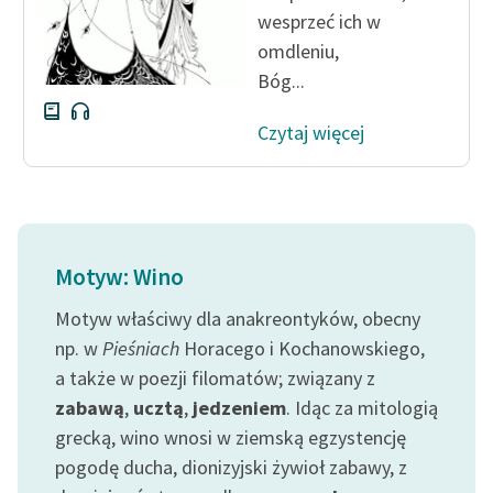
wesprzeć ich w
omdleniu,
Bóg...
Czytaj więcej
Motyw: Wino
Motyw właściwy dla anakreontyków, obecny
np. w
Pieśniach
Horacego i Kochanowskiego,
a także w poezji filomatów; związany z
zabawą
,
ucztą
,
jedzeniem
. Idąc za mitologią
grecką, wino wnosi w ziemską egzystencję
pogodę ducha, dionizyjski żywioł zabawy, z