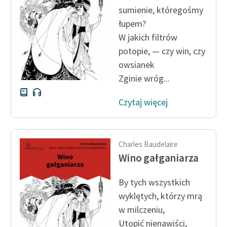
sumienie, któregośmy
łupem?
W jakich filtrów
potopie, — czy win, czy
owsianek
Zginie wróg...
Czytaj więcej
Charles Baudelaire
Wino gałganiarza
By tych wszystkich
wyklętych, którzy mrą
w milczeniu,
Utopić nienawiści,