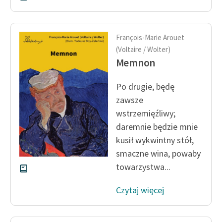
François-Marie Arouet
(Voltaire / Wolter)
Memnon
Po drugie, będę
zawsze
wstrzemięźliwy;
daremnie będzie mnie
kusił wykwintny stół,
smaczne wina, powaby
towarzystwa...
Czytaj więcej