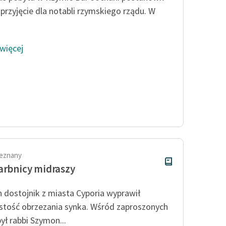
przyjęcie dla notabli rzymskiego rządu. W
 więcej
ieznany
arbnicy midraszy
 dostojnik z miasta Cyporia wyprawił
stość obrzezania synka. Wśród zaproszonych
ył rabbi Szymon...