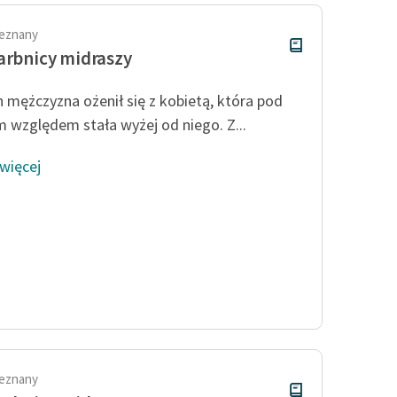
ieznany
arbnicy midraszy
 mężczyzna ożenił się z kobietą, która pod
 względem stała wyżej od niego. Z...
 więcej
ieznany