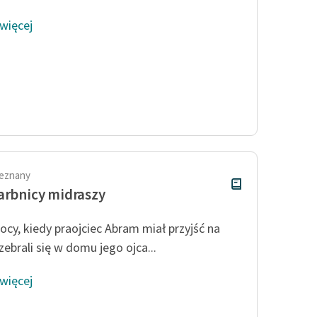
 więcej
ieznany
arbnicy midraszy
ocy, kiedy praojciec Abram miał przyjść na
zebrali się w domu jego ojca...
 więcej