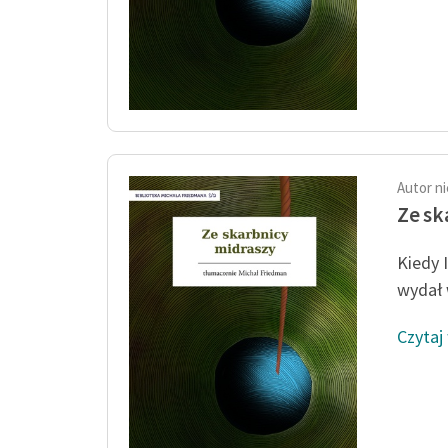
Autor n
Ze sk
Kiedy 
wydał w
Czytaj