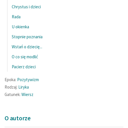
Chrystus i dzieci
Rada
U okienka
Stopnie poznania
Wstań o dziecię...
O co się modlić
Pacierz dzieci
Epoka:
Pozytywizm
Rodzaj:
Liryka
Gatunek:
Wiersz
O autorze