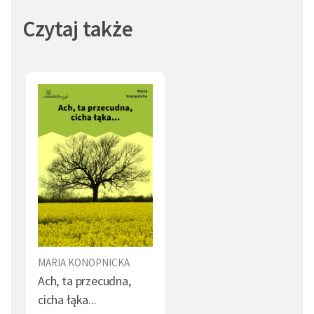
Czytaj także
MARIA KONOPNICKA
Ach, ta przecudna,
cicha łąka...