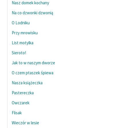
Nasz domek kochany
Na co dzwonki dzwonią
O Lodniku
Przy mrowisku
List motylka
Sieroto!
Jak to w naszym dworze
O czem ptaszek śpiewa
Nasza książeczka
Pastereczka
Owczarek
Flisak
Wieczór w lesie