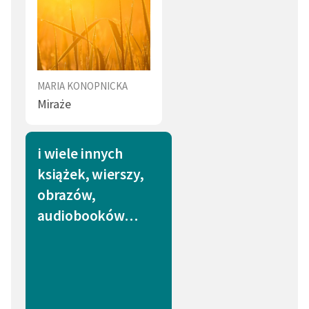
MARIA KONOPNICKA
Miraże
i wiele innych
książek, wierszy,
obrazów,
audiobooków…