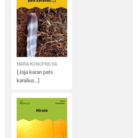
MARIA KONOPNICKA
[Joja karan pats
karalius...]