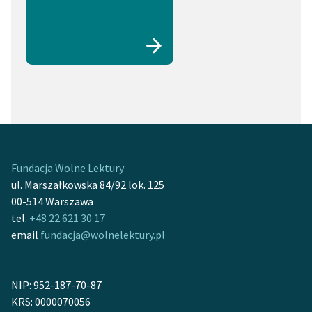
Fundacja Wolne Lektury
ul. Marszałkowska 84/92 lok. 125
00-514 Warszawa
tel.
+48 22 621 30 17
email
fundacja@wolnelektury.pl
NIP: 952-187-70-87
KRS: 0000070056