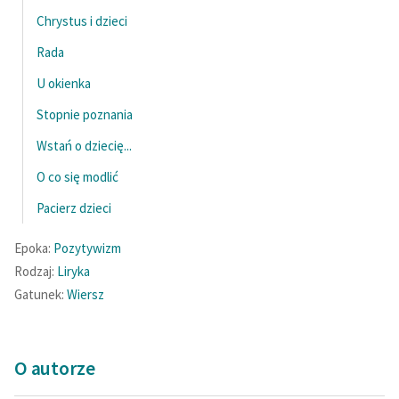
Chrystus i dzieci
Rada
U okienka
Stopnie poznania
Wstań o dziecię...
O co się modlić
Pacierz dzieci
Epoka:
Pozytywizm
Rodzaj:
Liryka
Gatunek:
Wiersz
O autorze