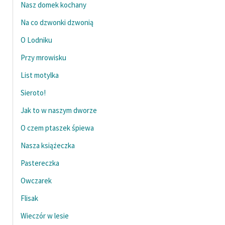
Nasz domek kochany
Na co dzwonki dzwonią
O Lodniku
Przy mrowisku
List motylka
Sieroto!
Jak to w naszym dworze
O czem ptaszek śpiewa
Nasza książeczka
Pastereczka
Owczarek
Flisak
Wieczór w lesie