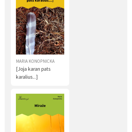
MARIA KONOPNICKA
[Joja karan pats
karalius...]