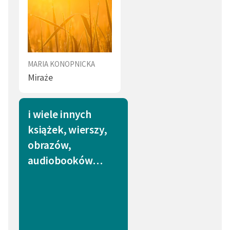
MARIA KONOPNICKA
Miraże
i wiele innych
książek, wierszy,
obrazów,
audiobooków…