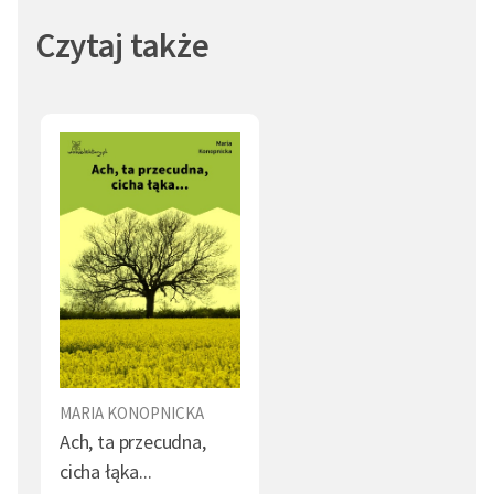
Czytaj także
MARIA KONOPNICKA
Ach, ta przecudna,
cicha łąka...