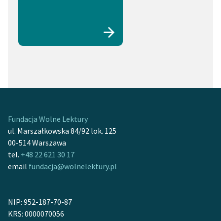
Fundacja Wolne Lektury
ul. Marszałkowska 84/92 lok. 125
00-514 Warszawa
tel.
+48 22 621 30 17
email
fundacja@wolnelektury.pl
NIP: 952-187-70-87
KRS: 0000070056