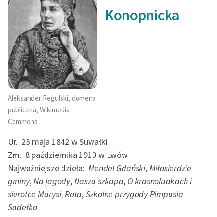
Konopnicka
Aleksander Regulski, domena
publiczna, Wikimedia
Commons
Ur.
23 maja 1842 w Suwałki
Zm.
8 października 1910 w Lwów
Najważniejsze dzieła:
Mendel Gdański
,
Miłosierdzie
gminy
,
Na jagody
,
Nasza szkapa
,
O krasnoludkach i
sierotce Marysi
,
Rota
,
Szkolne przygody Pimpusia
Sadełko