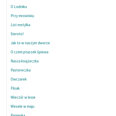
O Lodniku
Przy mrowisku
List motylka
Sieroto!
Jak to w naszym dworze
O czem ptaszek śpiewa
Nasza książeczka
Pastereczka
Owczarek
Flisak
Wieczór w lesie
Wesele w maju
Panienka