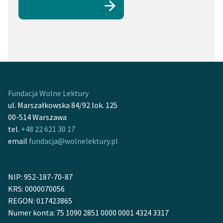
Fundacja Wolne Lektury
ul. Marszałkowska 84/92 lok. 125
00-514 Warszawa
tel.
+48 22 621 30 17
email
fundacja@wolnelektury.pl
NIP: 952-187-70-87
KRS: 0000070056
REGON: 017423865
Numer konta: 75 1090 2851 0000 0001 4324 3317