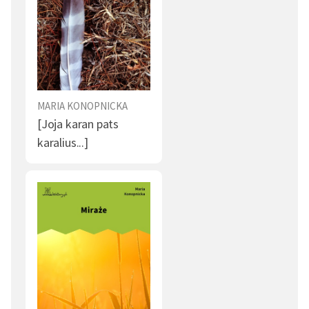
MARIA KONOPNICKA
[Joja karan pats
karalius...]