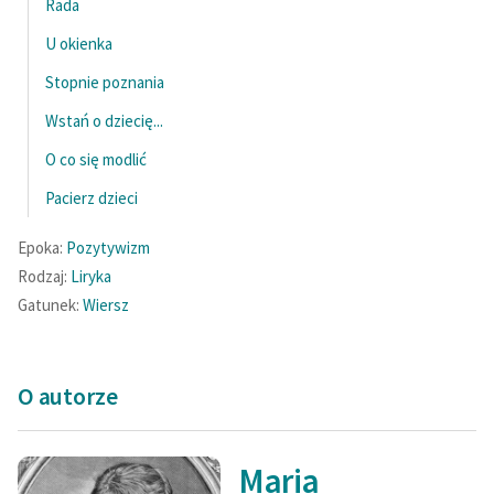
Rada
U okienka
Stopnie poznania
Wstań o dziecię...
O co się modlić
Pacierz dzieci
Epoka:
Pozytywizm
Rodzaj:
Liryka
Gatunek:
Wiersz
O autorze
Maria