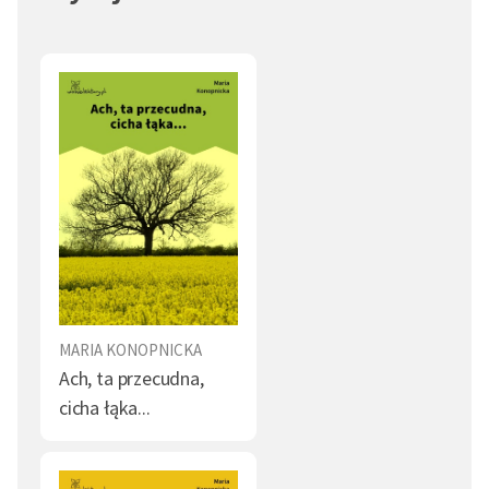
MARIA KONOPNICKA
Ach, ta przecudna,
cicha łąka...