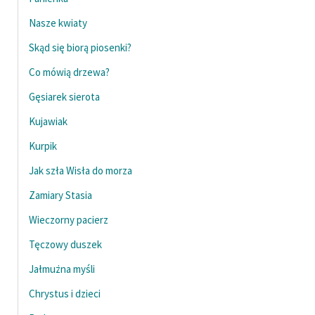
Nasze kwiaty
Skąd się biorą piosenki?
Co mówią drzewa?
Gęsiarek sierota
Kujawiak
Kurpik
Jak szła Wisła do morza
Zamiary Stasia
Wieczorny pacierz
Tęczowy duszek
Jałmużna myśli
Chrystus i dzieci