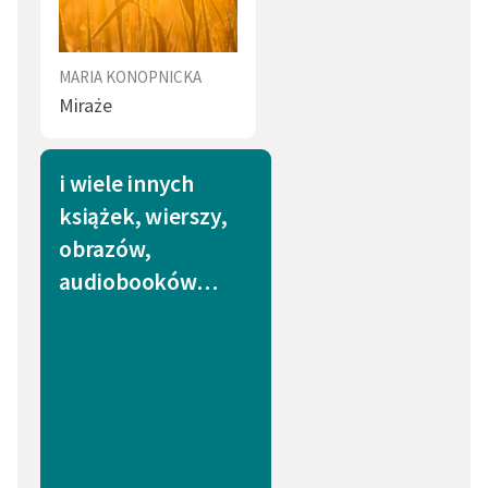
MARIA KONOPNICKA
Miraże
i wiele innych
książek, wierszy,
obrazów,
audiobooków…