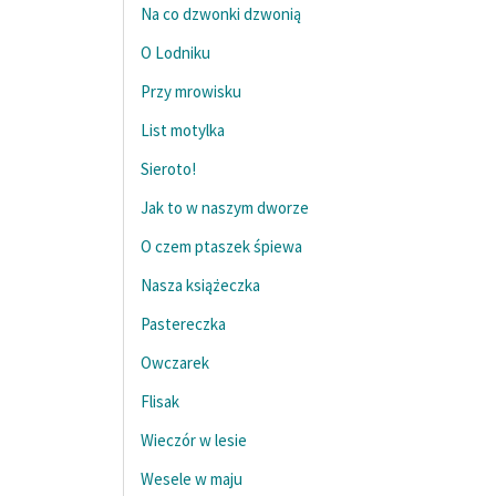
Na co dzwonki dzwonią
O Lodniku
Przy mrowisku
List motylka
Sieroto!
Jak to w naszym dworze
O czem ptaszek śpiewa
Nasza książeczka
Pastereczka
Owczarek
Flisak
Wieczór w lesie
Wesele w maju