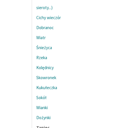
sieroty...)
Cichy wieczór
Dobranoc
Wiatr
Śnieżyca
Rzeka
Kolędnicy
Skowronek
Kukułeczka
Sokół
Wianki
Dożynki
Taniec