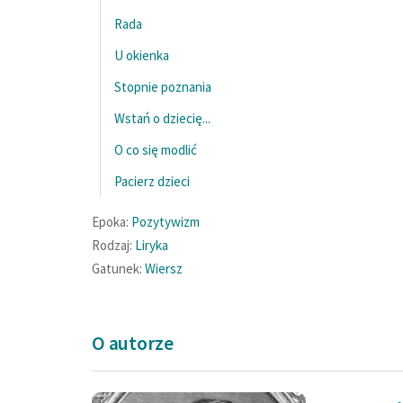
Rada
U okienka
Stopnie poznania
Wstań o dziecię...
O co się modlić
Pacierz dzieci
Epoka:
Pozytywizm
Rodzaj:
Liryka
Gatunek:
Wiersz
O autorze