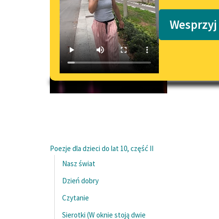
Podkasty o książkach
Wesprzyj
Poezje dla dzieci do lat 10, część II
Nasz świat
Dzień dobry
Czytanie
Sierotki (W oknie stoją dwie