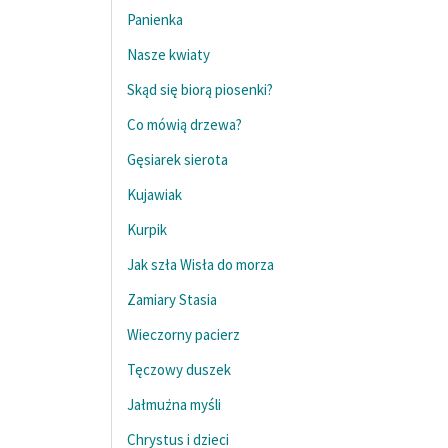
Panienka
Nasze kwiaty
Skąd się biorą piosenki?
Co mówią drzewa?
Gęsiarek sierota
Kujawiak
Kurpik
Jak szła Wisła do morza
Zamiary Stasia
Wieczorny pacierz
Tęczowy duszek
Jałmużna myśli
Chrystus i dzieci