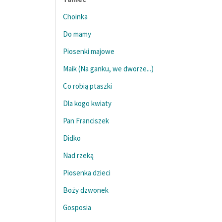
Choinka
Do mamy
Piosenki majowe
Maik (Na ganku, we dworze...)
Co robią ptaszki
Dla kogo kwiaty
Pan Franciszek
Didko
Nad rzeką
Piosenka dzieci
Boży dzwonek
Gosposia