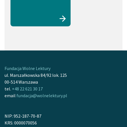
Fundacja Wolne Lektury
ul. Marszałkowska 84/92 lok. 125
00-514 Warszawa
tel.
+48 22 621 30 17
email
fundacja@wolnelektury.pl
NIP: 952-187-70-87
KRS: 0000070056