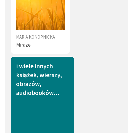
MARIA KONOPNICKA
Miraże
i wiele innych
książek, wierszy,
obrazów,
audiobooków…