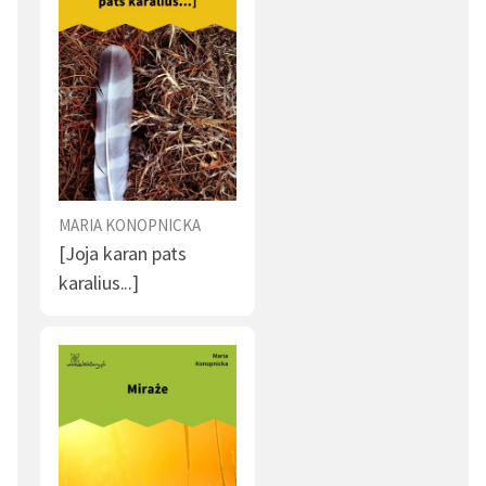
MARIA KONOPNICKA
[Joja karan pats
karalius...]