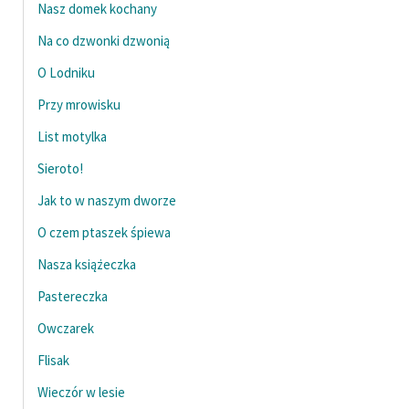
Nasz domek kochany
Na co dzwonki dzwonią
O Lodniku
Przy mrowisku
List motylka
Sieroto!
Jak to w naszym dworze
O czem ptaszek śpiewa
Nasza książeczka
Pastereczka
Owczarek
Flisak
Wieczór w lesie