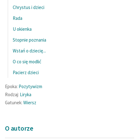
Chrystus i dzieci
Rada
U okienka
Stopnie poznania
Wstań o dziecię...
O co się modlić
Pacierz dzieci
Epoka:
Pozytywizm
Rodzaj:
Liryka
Gatunek:
Wiersz
O autorze