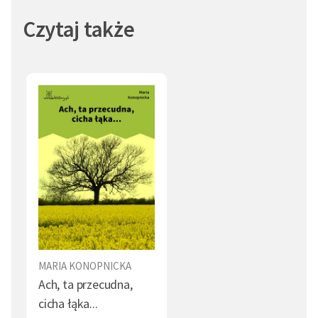
Czytaj także
MARIA KONOPNICKA
Ach, ta przecudna,
cicha łąka...