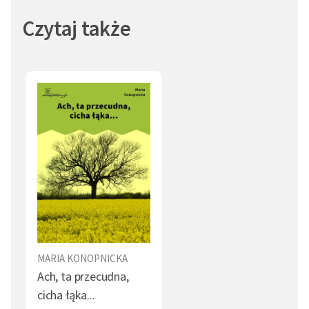
Czytaj także
MARIA KONOPNICKA
Ach, ta przecudna,
cicha łąka...