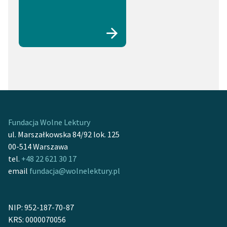
Fundacja Wolne Lektury
ul. Marszałkowska 84/92 lok. 125
00-514 Warszawa
tel.
+48 22 621 30 17
email
fundacja@wolnelektury.pl
NIP: 952-187-70-87
KRS: 0000070056