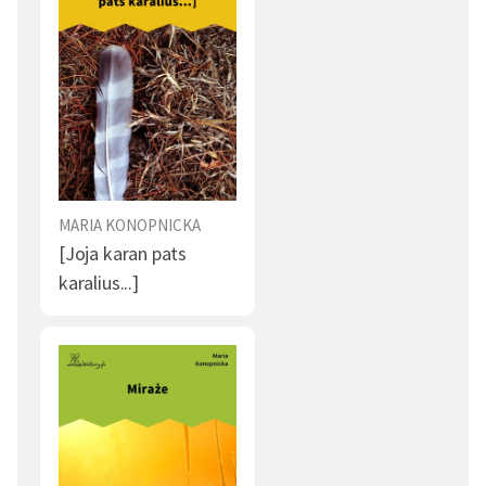
MARIA KONOPNICKA
[Joja karan pats
karalius...]