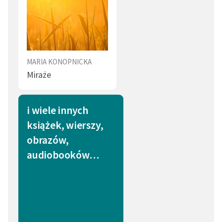
MARIA KONOPNICKA
Miraże
i wiele innych
książek, wierszy,
obrazów,
audiobooków…