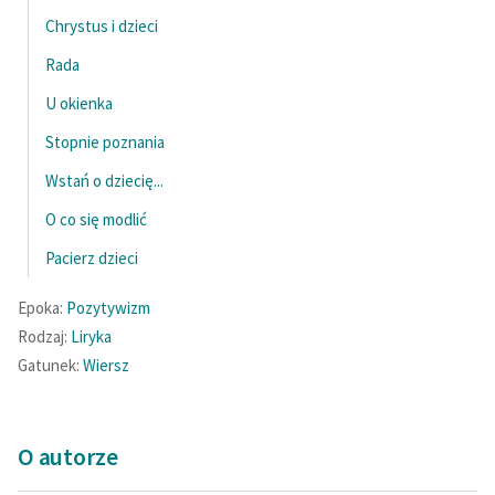
Chrystus i dzieci
Rada
U okienka
Stopnie poznania
Wstań o dziecię...
O co się modlić
Pacierz dzieci
Epoka:
Pozytywizm
Rodzaj:
Liryka
Gatunek:
Wiersz
O autorze