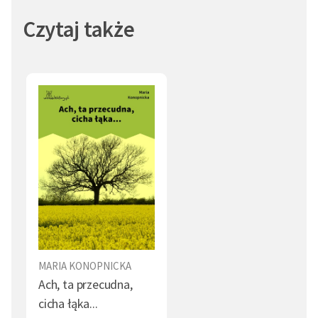
Czytaj także
MARIA KONOPNICKA
Ach, ta przecudna,
cicha łąka...