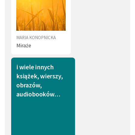
MARIA KONOPNICKA
Miraże
i wiele innych
książek, wierszy,
obrazów,
audiobooków…