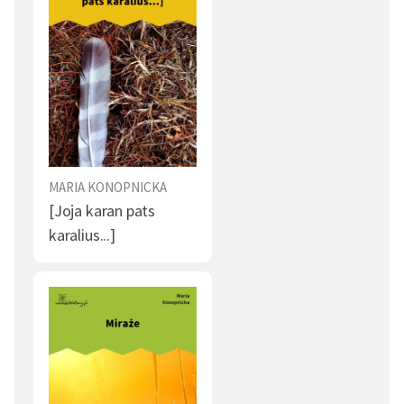
MARIA KONOPNICKA
[Joja karan pats
karalius...]