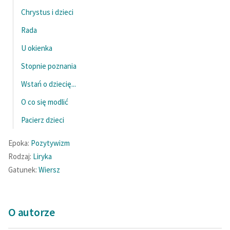
Chrystus i dzieci
Rada
U okienka
Stopnie poznania
Wstań o dziecię...
O co się modlić
Pacierz dzieci
Epoka:
Pozytywizm
Rodzaj:
Liryka
Gatunek:
Wiersz
O autorze