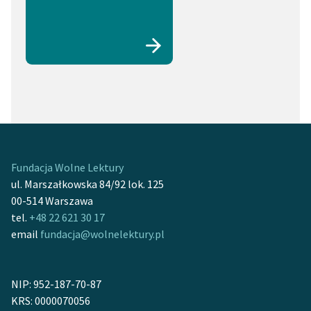
Fundacja Wolne Lektury
ul. Marszałkowska 84/92 lok. 125
00-514 Warszawa
tel.
+48 22 621 30 17
email
fundacja@wolnelektury.pl
NIP: 952-187-70-87
KRS: 0000070056