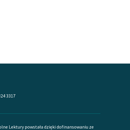
324 3317
olne Lektury powstała dzięki dofinansowaniu ze