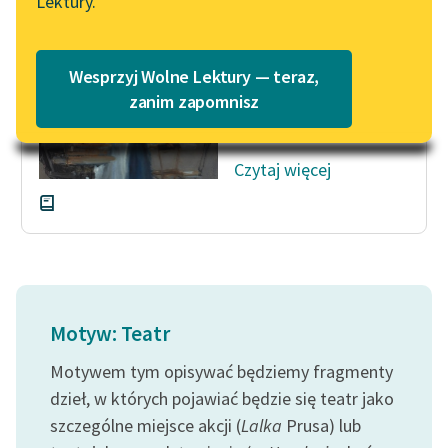
Lektury.
Wolne Lektury – idealna na
Katalog
lato
prof. Strowski zwierzył
Katalog w formacie PDF
się, że w ciągu dwóch
Blog
Wesprzyj Wolne Lektury — teraz,
lat był obecny jako
zanim zapomnisz
recenzent na
trzystu...
Lektury szkolne i klasyka
Czytaj więcej
literatury do słuchania dla
uczennic i uczniów z
niepełnosprawnościami
E-kolekcja lektur
szkolnych i literatury do
słuchania dla uczennic i
Motyw: Teatr
uczniów z
niepełnosprawnościami
Motywem tym opisywać będziemy fragmenty
Feministyczne inspiracje.
dzieł, w których pojawiać będzie się teatr jako
Popularyzacja
szczególne miejsce akcji (
Lalka
Prusa) lub
skandynawskiej literatury