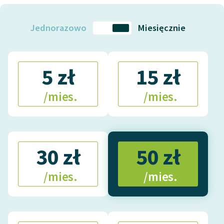
Deklaracja dostępności
Jednorazowo
Miesięcznie
5 zł
15 zł
/mies.
/mies.
30 zł
50 zł
/mies.
/mies.