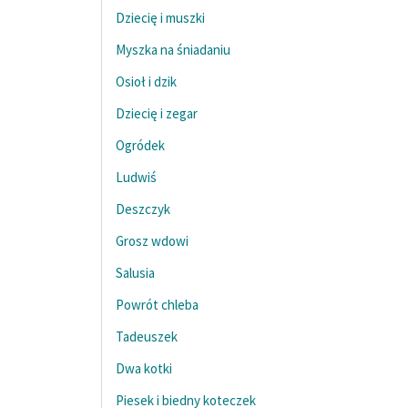
Dziecię i muszki
Myszka na śniadaniu
Osioł i dzik
Dziecię i zegar
Ogródek
Ludwiś
Deszczyk
Grosz wdowi
Salusia
Powrót chleba
Tadeuszek
Dwa kotki
Piesek i biedny koteczek