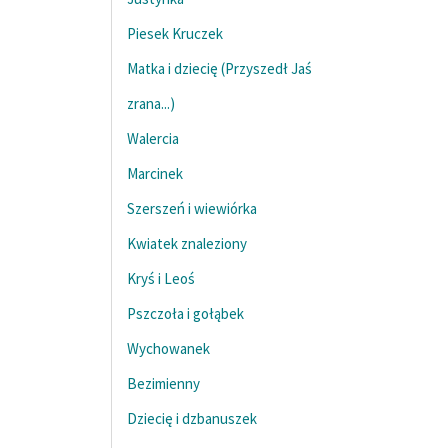
Piesek Kruczek
Matka i dziecię (Przyszedł Jaś
zrana...)
Walercia
Marcinek
Szerszeń i wiewiórka
Kwiatek znaleziony
Kryś i Leoś
Pszczoła i gołąbek
Wychowanek
Bezimienny
Dziecię i dzbanuszek