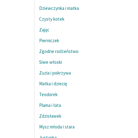
Dziewczynka i matka
Czysty kotek
Zając
Pierniczek
Zgodne rodzeństwo
Siwe włoski
Zuzia i pokrzywa
Matka i dziecię
Teodorek
Plama i łata
Zdzisławek
Mysz młoda i stara
Justynka