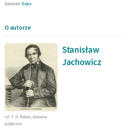
Gatunek:
Bajka
O autorze
Stanisław
Jachowicz
ryt. F. H. Röber, domena
publiczna