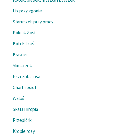
Lis przy zgonie
Staruszek przy pracy
Pokoik Zosi
Kotek lizuś
Krawiec
Ślimaczek
Pszczoła i osa
Chart i osioł
Waluś
Skała i kropla
Przepiórki
Krople rosy