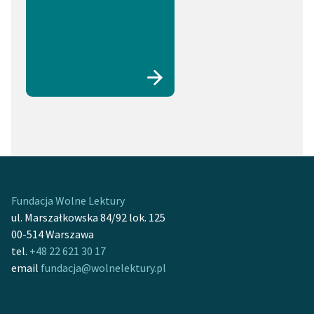
Fundacja Wolne Lektury
ul. Marszałkowska 84/92 lok. 125
00-514 Warszawa
tel.
+48 22 621 30 17
email
fundacja@wolnelektury.pl