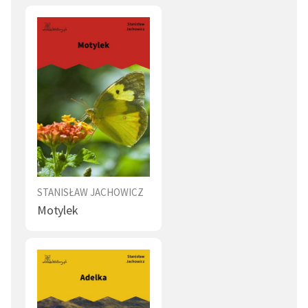
STANISŁAW JACHOWICZ
Motylek