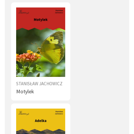
STANISŁAW JACHOWICZ
Motylek