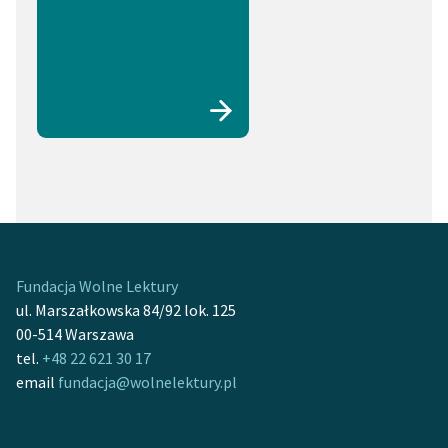
Fundacja Wolne Lektury
ul. Marszałkowska 84/92 lok. 125
00-514 Warszawa
tel.
+48 22 621 30 17
email
fundacja@wolnelektury.pl