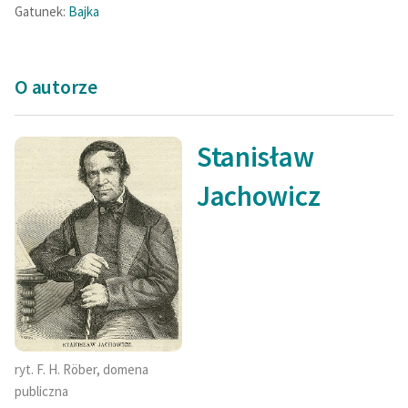
Gatunek:
Bajka
O autorze
Stanisław
Jachowicz
ryt. F. H. Röber, domena
publiczna