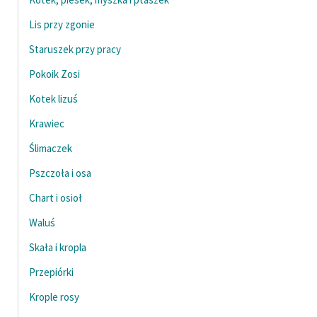
Lis przy zgonie
Staruszek przy pracy
Pokoik Zosi
Kotek lizuś
Krawiec
Ślimaczek
Pszczoła i osa
Chart i osioł
Waluś
Skała i kropla
Przepiórki
Krople rosy