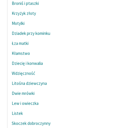
Broniś i ptaszki
Krzyżyk złoty
Motylki
Dziadek przy kominku
Łza matki
Kłamstwo
Dziecię i konwalia
Wdzięczność
Litośna dziewczyna
Dwie mrówki
Lew i owieczka
Listek
Skoczek dobroczynny