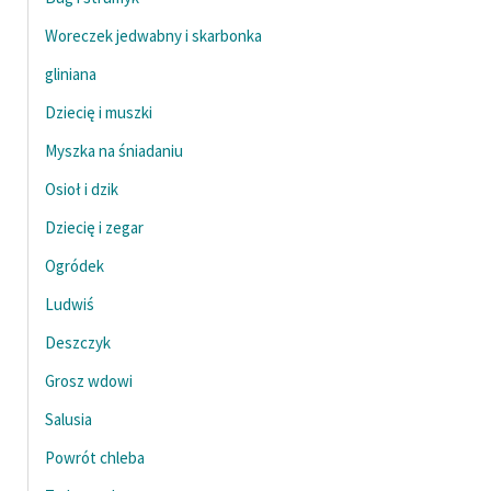
Woreczek jedwabny i skarbonka
gliniana
Dziecię i muszki
Myszka na śniadaniu
Osioł i dzik
Dziecię i zegar
Ogródek
Ludwiś
Deszczyk
Grosz wdowi
Salusia
Powrót chleba