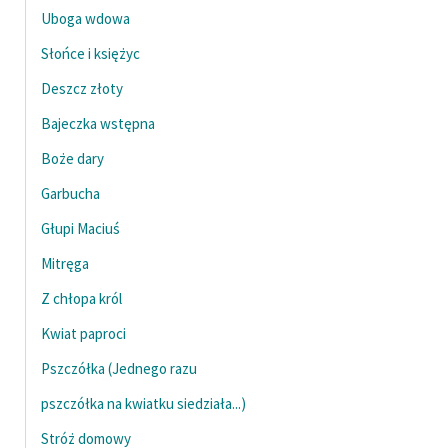
Uboga wdowa
Słońce i księżyc
Deszcz złoty
Bajeczka wstępna
Boże dary
Garbucha
Głupi Maciuś
Mitręga
Z chłopa król
Kwiat paproci
Pszczółka (Jednego razu
pszczółka na kwiatku siedziała...)
Stróż domowy