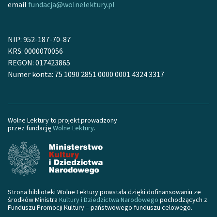
email
fundacja@wolnelektury.pl
NIP: 952-187-70-87
KRS: 0000070056
REGON: 017423865
Numer konta: 75 1090 2851 0000 0001 4324 3317
Wolne Lektury to projekt prowadzony
przez fundację
Wolne Lektury
.
Strona biblioteki Wolne Lektury powstała dzięki dofinansowaniu ze
środków Ministra
Kultury i Dziedzictwa Narodowego
pochodzących z
Funduszu Promocji Kultury – państwowego funduszu celowego.