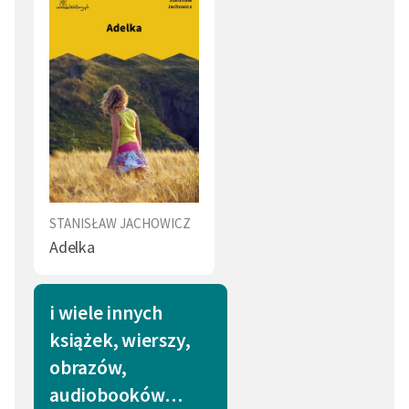
STANISŁAW JACHOWICZ
Adelka
i wiele innych
książek, wierszy,
obrazów,
audiobooków…