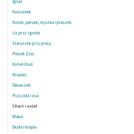
Ignaś
Kościołek
Kotek, piesek, myszka i ptaszek
Lis przy zgonie
Staruszek przy pracy
Pokoik Zosi
Kotek lizuś
Krawiec
Ślimaczek
Pszczoła i osa
Chart i osioł
Waluś
Skała i kropla