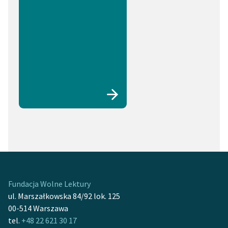
Fundacja Wolne Lektury
ul. Marszałkowska 84/92 lok. 125
00-514 Warszawa
tel.
+48 22 621 30 17