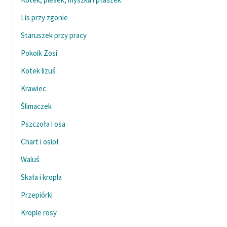
Lis przy zgonie
Staruszek przy pracy
Pokoik Zosi
Kotek lizuś
Krawiec
Ślimaczek
Pszczoła i osa
Chart i osioł
Waluś
Skała i kropla
Przepiórki
Krople rosy