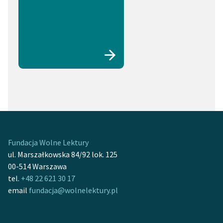
Fundacja Wolne Lektury
ul. Marszałkowska 84/92 lok. 125
00-514 Warszawa
tel.
+48 22 621 30 17
email
fundacja@wolnelektury.pl