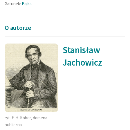
Gatunek:
Bajka
O autorze
Stanisław
Jachowicz
ryt. F. H. Röber, domena
publiczna