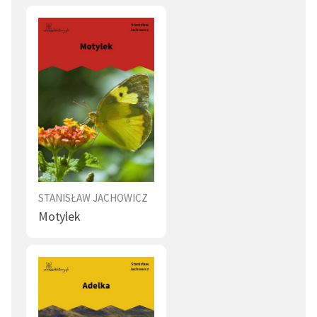
STANISŁAW JACHOWICZ
Motylek