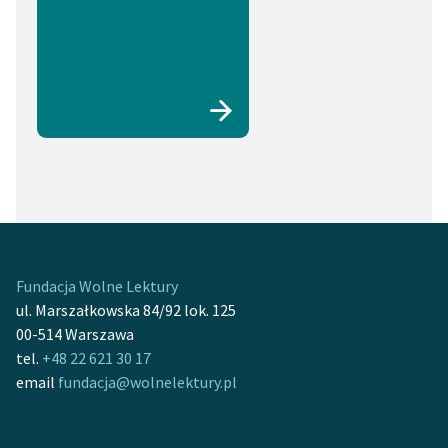
Fundacja Wolne Lektury
ul. Marszałkowska 84/92 lok. 125
00-514 Warszawa
tel.
+48 22 621 30 17
email
fundacja@wolnelektury.pl