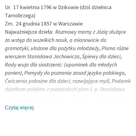
Ur.
17 kwietnia 1796 w Dzikowie (dziś dzielnica
Tarnobrzega)
Zm.
24 grudnia 1857 w Warszawie
Najważniejsze dzieła:
Rozmowy mamy z Józią służące
za wstęp do wszelkich nauk, a mianowicie do
gramatyki, ułożone dla pożytku młodzieży
,
Pisma różne
wierszem Stanisława Jachowicza
,
Śpiewy dla dzieci
,
Rady wuja dla siostrzenic: (upominek dla młodych
panien)
,
Pomysły do poznania zasad języka polskiego
,
Ćwiczenia pobożne dla dzieci, rozwijające myśl
,
Podarek
dziatkom polskim: z pozostałych pism ś. p. Stanisława
Jachowicza
,
Upominek z prac Stanisława Jachowicza:
bajki, nauczki, opisy, powiastki i różne wierszyki
Czytaj więcej
Poeta, bajkopisarz, pedagog, działacz charytatywny.
Ukończył szkołę pijarów w Rzeszowie oraz gimnazjum