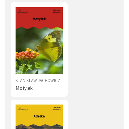
STANISŁAW JACHOWICZ
Motylek