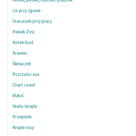
Lis przy zgonie
Staruszek przy pracy
Pokoik Zosi
Kotek lizuś
Krawiec
Ślimaczek
Pszczoła i osa
Chart i osioł
Waluś
Skała i kropla
Przepiórki
Krople rosy