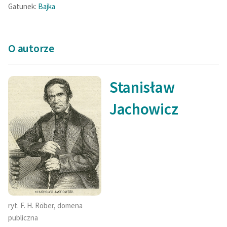
Gatunek:
Bajka
O autorze
Stanisław
Jachowicz
ryt. F. H. Röber, domena
publiczna