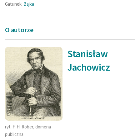
Gatunek:
Bajka
O autorze
Stanisław
Jachowicz
ryt. F. H. Röber, domena
publiczna