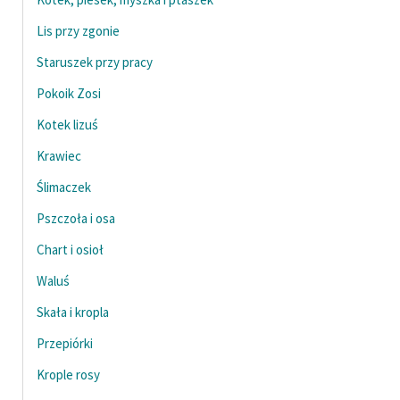
Lis przy zgonie
Staruszek przy pracy
Pokoik Zosi
Kotek lizuś
Krawiec
Ślimaczek
Pszczoła i osa
Chart i osioł
Waluś
Skała i kropla
Przepiórki
Krople rosy