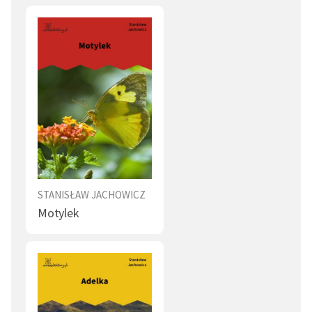
STANISŁAW JACHOWICZ
Motylek