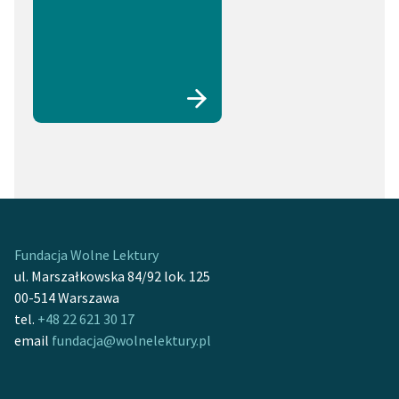
Fundacja Wolne Lektury
ul. Marszałkowska 84/92 lok. 125
00-514 Warszawa
tel.
+48 22 621 30 17
email
fundacja@wolnelektury.pl