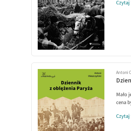
Czytaj
Antoni 
Dzien
Mało j
cena b
Czytaj