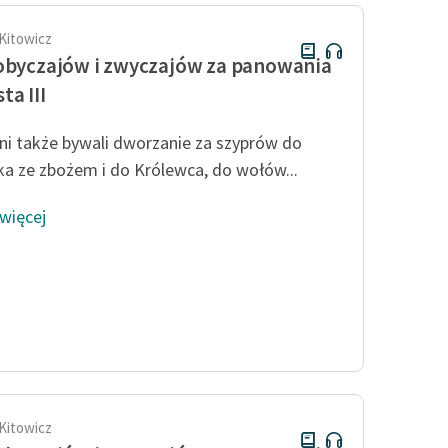
 Kitowicz
obyczajów i zwyczajów za panowania
ta III
i także bywali dworzanie za szyprów do
a ze zbożem i do Królewca, do wołów...
 więcej
 Kitowicz