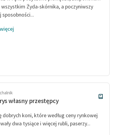
 wszystkim Żyda-skórnika, a poczyniwszy
j sposobności...
 więcej
chalnik
rys własny przestępcy
ę dobrych koni, które według ceny rynkowej
ały dwa tysiące i więcej rubli, paserzy...