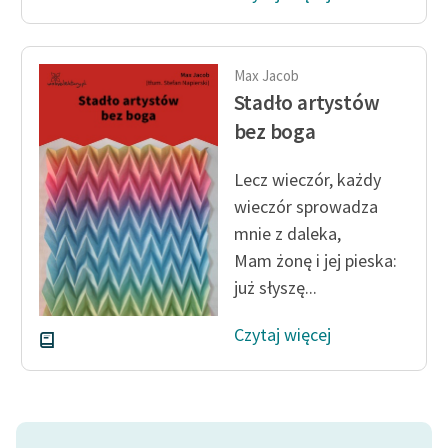
Max Jacob
Stadło artystów
bez boga
Lecz wieczór, każdy
wieczór sprowadza
mnie z daleka,
Mam żonę i jej pieska:
już słyszę...
Czytaj więcej