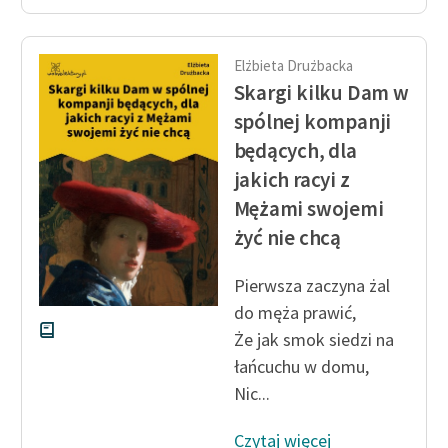
Elżbieta Drużbacka
Skargi kilku Dam w
spólnej kompanji
będących, dla
jakich racyi z
Mężami swojemi
żyć nie chcą
Pierwsza zaczyna żal
do męża prawić,
Że jak smok siedzi na
łańcuchu w domu,
Nic...
Czytaj więcej