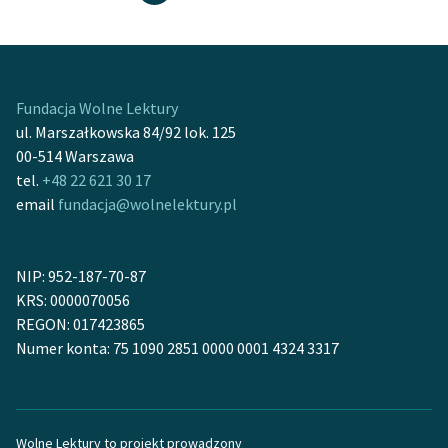
Fundacja Wolne Lektury
ul. Marszałkowska 84/92 lok. 125
00-514 Warszawa
tel.
+48 22 621 30 17
email
fundacja@wolnelektury.pl
NIP: 952-187-70-87
KRS: 0000070056
REGON: 017423865
Numer konta: 75 1090 2851 0000 0001 4324 3317
Wolne Lektury to projekt prowadzony