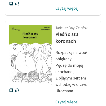
Czytaj więcej
Tadeusz Boy-Żeleński
Pieśń o stu
koronach
Rozpaczą na wpół
obłąkany
Pędzę do mojej
ukochanej,
Z bijącym sercem
wchodzę w drzwi.
Ukochana...
Czytaj więcej