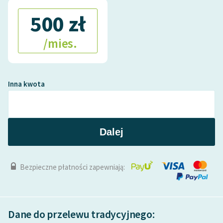
500 zł
/mies.
Inna kwota
Dalej
Bezpieczne płatności zapewniają:
Dane do przelewu tradycyjnego: