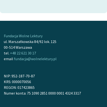
Fundacja Wolne Lektury
ul. Marszałkowska 84/92 lok. 125
00-514 Warszawa
tel.
+48 22 621 30 17
email
fundacja@wolnelektury.pl
NIP: 952-187-70-87
KRS: 0000070056
REGON: 017423865
Numer konta: 75 1090 2851 0000 0001 4324 3317