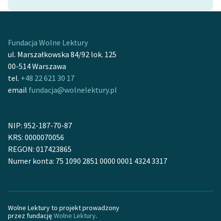
Fundacja Wolne Lektury
ul. Marszałkowska 84/92 lok. 125
00-514 Warszawa
tel.
+48 22 621 30 17
email
fundacja@wolnelektury.pl
NIP: 952-187-70-87
KRS: 0000070056
REGON: 017423865
Numer konta: 75 1090 2851 0000 0001 4324 3317
Wolne Lektury to projekt prowadzony
przez fundację
Wolne Lektury
.