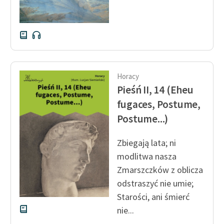
Horacy
Pieśń II, 14 (Eheu
fugaces, Postume,
Postume...)
Zbiegają lata; ni
modlitwa nasza
Zmarszczków z oblicza
odstraszyć nie umie;
Starości, ani śmierć
nie...