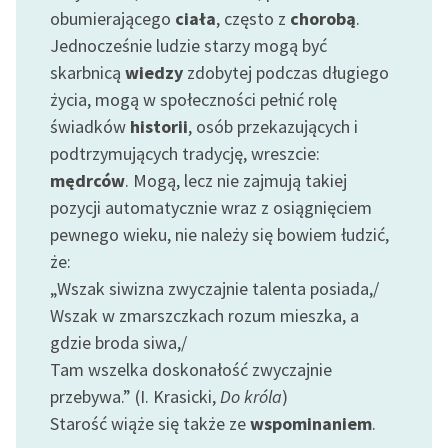
obumierającego
ciała
, często z
chorobą
.
Jednocześnie ludzie starzy mogą być
skarbnicą
wiedzy
zdobytej podczas długiego
życia, mogą w społeczności pełnić rolę
świadków
historii
, osób przekazujących i
podtrzymujących tradycję, wreszcie:
mędrców
. Mogą, lecz nie zajmują takiej
pozycji automatycznie wraz z osiągnięciem
pewnego wieku, nie należy się bowiem łudzić,
że:
„Wszak siwizna zwyczajnie talenta posiada,/
Wszak w zmarszczkach rozum mieszka, a
gdzie broda siwa,/
Tam wszelka doskonałość zwyczajnie
przebywa.” (I. Krasicki,
Do króla
)
Starość wiąże się także ze
wspominaniem
.