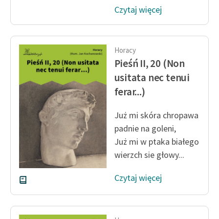
Czytaj więcej
Horacy
Pieśń II, 20 (Non
usitata nec tenui
ferar...)
Już mi skóra chropawa
padnie na goleni,
Już mi w ptaka białego
wierzch sie głowy...
Czytaj więcej