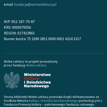
email
fundacja@wolnelektury.pl
NIP: 952-187-70-87
KRS: 0000070056
REGON: 017423865
Numer konta: 75 1090 2851 0000 0001 4324 3317
Wolne Lektury to projekt prowadzony
przez fundację
Wolne Lektury
.
Strona biblioteki Wolne Lektury powstała dzięki dofinansowaniu ze
środków Ministra
Kultury i Dziedzictwa Narodowego
pochodzących z
Funduszu Promocji Kultury – państwowego funduszu celowego.