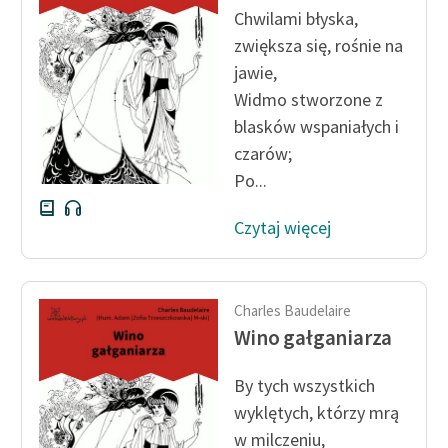
Chwilami błyska,
zwiększa się, rośnie na
jawie,
Widmo stworzone z
blasków wspaniałych i
czarów;
Po...
Czytaj więcej
Charles Baudelaire
Wino gałganiarza
By tych wszystkich
wyklętych, którzy mrą
w milczeniu,