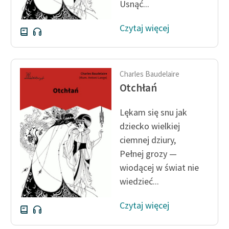
Usnąć...
Czytaj więcej
Charles Baudelaire
Otchłań
Lękam się snu jak
dziecko wielkiej
ciemnej dziury,
Pełnej grozy —
wiodącej w świat nie
wiedzieć...
Czytaj więcej