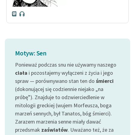
Motyw: Sen
Ponieważ podczas snu nie używamy naszego
ciała
i pozostajemy wyłączeni z życia i jego
spraw — porównywano stan ten do
śmierci
(dokonującej się codziennie niejako „na
próbę”). Znajduje to odzwierciedlenie w
mitologii greckiej (wujem Morfeusza, boga
marzeń sennych, był Tanatos, bóg śmierci).
Zarazem marzenia senne miały dawać
przedsmak
zaświatów
. Uważano też, że za