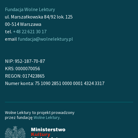
Fundacja Wolne Lektury
ul. Marszałkowska 84/92 lok. 125
00-514 Warszawa
tel.
+48 22 621 30 17
email
fundacja@wolnelektury.pl
NIP: 952-187-70-87
KRS: 0000070056
REGON: 017423865
Numer konta: 75 1090 2851 0000 0001 4324 3317
Wolne Lektury to projekt prowadzony
przez fundację
Wolne Lektury
.