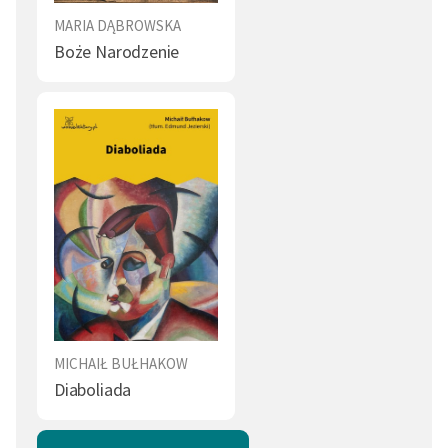
MARIA DĄBROWSKA
Boże Narodzenie
MICHAIŁ BUŁHAKOW
Diaboliada