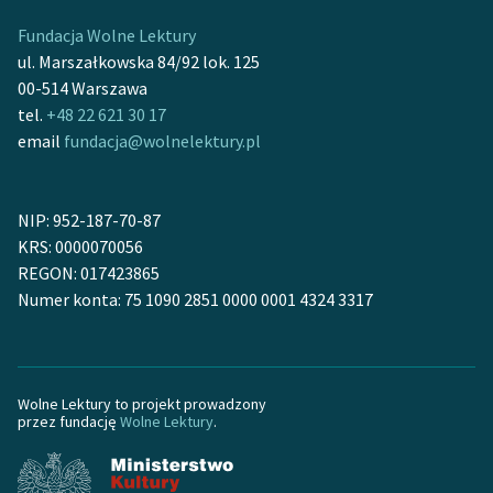
Fundacja Wolne Lektury
ul. Marszałkowska 84/92 lok. 125
00-514 Warszawa
tel.
+48 22 621 30 17
email
fundacja@wolnelektury.pl
NIP: 952-187-70-87
KRS: 0000070056
REGON: 017423865
Numer konta: 75 1090 2851 0000 0001 4324 3317
Wolne Lektury to projekt prowadzony
przez fundację
Wolne Lektury
.