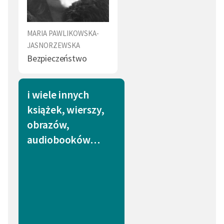
MARIA PAWLIKOWSKA-
JASNORZEWSKA
Bezpieczeństwo
i wiele innych
książek, wierszy,
obrazów,
audiobooków…