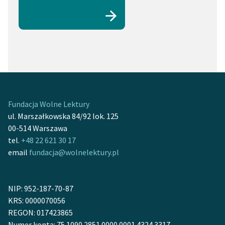
Fundacja Wolne Lektury
ul. Marszałkowska 84/92 lok. 125
00-514 Warszawa
tel.
+48 22 621 30 17
email
fundacja@wolnelektury.pl
NIP: 952-187-70-87
KRS: 0000070056
REGON: 017423865
Numer konta: 75 1090 2851 0000 0001 4324 3317