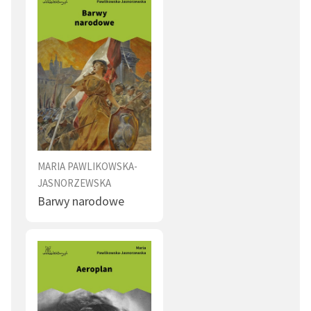
MARIA PAWLIKOWSKA-
JASNORZEWSKA
Barwy narodowe