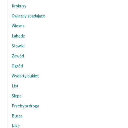
Krokusy
Gwiazdy spadające
Wiosna
Łabędź
Słowiki
Zawód
Ogród
Wydarty bukiet
List
Ślepa
Przebyta droga
Burza
Nike