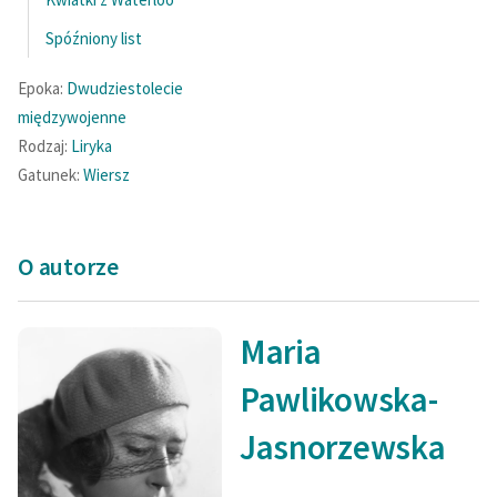
Spóźniony list
Epoka:
Dwudziestolecie
międzywojenne
Rodzaj:
Liryka
Gatunek:
Wiersz
O autorze
Maria
Pawlikowska-
Jasnorzewska