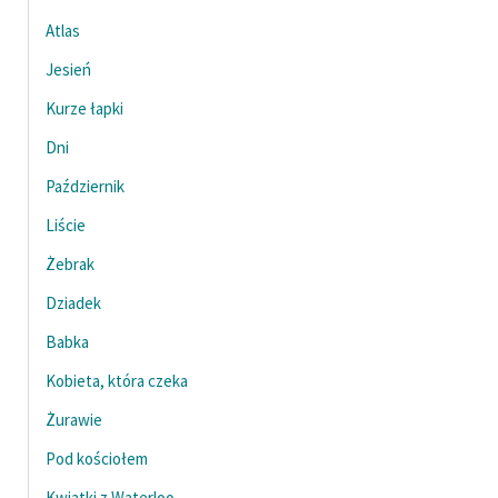
Atlas
Jesień
Kurze łapki
Dni
Październik
Liście
Żebrak
Dziadek
Babka
Kobieta, która czeka
Żurawie
Pod kościołem
Kwiatki z Waterloo