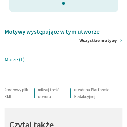
Motywy występujące w tym utworze
Wszystkie motywy
Morze (1)
źródłowy plik
miksuj treść
utwór na Platformie
XML
utworu
Redakcyjnej
Czytaj także