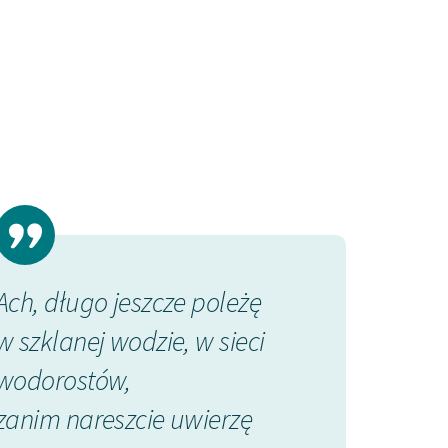
Ach, długo jeszcze poleżę
w szklanej wodzie, w sieci
wodorostów,
zanim nareszcie uwierzę