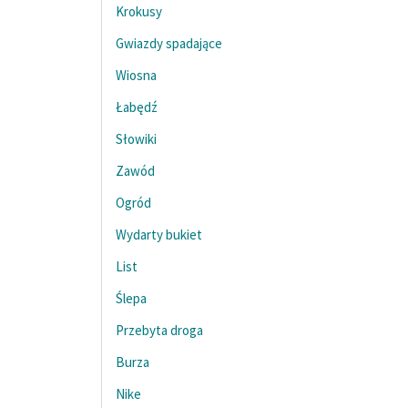
Krokusy
Gwiazdy spadające
Wiosna
Łabędź
Słowiki
Zawód
Ogród
Wydarty bukiet
List
Ślepa
Przebyta droga
Burza
Nike