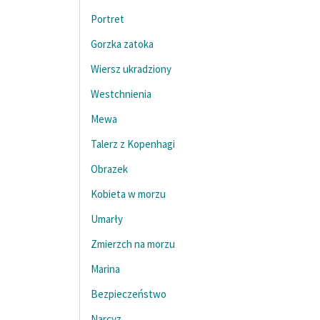
Portret
Gorzka zatoka
Wiersz ukradziony
Westchnienia
Mewa
Talerz z Kopenhagi
Obrazek
Kobieta w morzu
Umarły
Zmierzch na morzu
Marina
Bezpieczeństwo
Narcyz