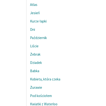
Atlas
Jesień
Kurze łapki
Dni
Październik
Liście
Żebrak
Dziadek
Babka
Kobieta, która czeka
Żurawie
Pod kościołem
Kwiatki z Waterloo