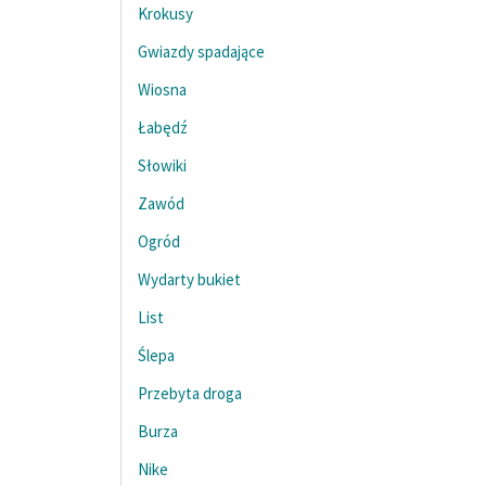
Krokusy
Gwiazdy spadające
Wiosna
Łabędź
Słowiki
Zawód
Ogród
Wydarty bukiet
List
Ślepa
Przebyta droga
Burza
Nike