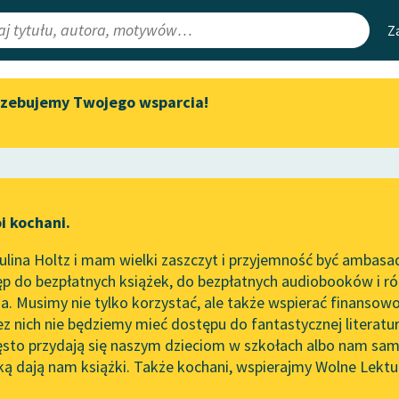
Z
rzebujemy Twojego wsparcia!
Aktualności
Narzędzia
e Lektury
„Prokurator Alicja Horn” do
Mapa Wolnych 
słuchania
irmami
Leśmianator
Byliśmy częścią AI Impact Lab
ewsletter
Przewodnik dla
i kochani.
Zapraszamy na spotkanie
czytających
online z tłumaczkami
lina Holtz i mam wielki zaszczyt i przyjemność być ambasa
literatury skandynawskiej
 Pawlikowska-Jasnorzewska
p do bezpłatnych książek, do bezpłatnych audiobooków i różn
API
Spotkanie z Katarzyną Tunkiel
ża w nocy
. Musimy nie tylko korzystać, ale także wspierać finansowo
ce redakcyjne
w Oslo
OAI-PMH
ez nich nie będziemy mieć dostępu do fantastycznej literatu
ęsto przydają się naszym dzieciom w szkołach albo nam sam
102. lata temu zmarł Joseph
Widget Wolnyc
Conrad
ką dają nam książki. Także kochani, wspierajmy Wolne Lektu
oru
Przypisy
Blog