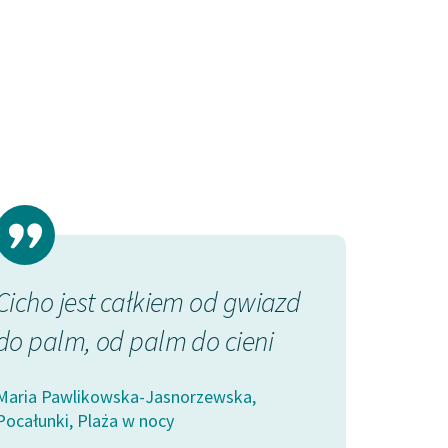
Cicho jest całkiem od gwiazd
do palm, od palm do cieni
Maria Pawlikowska-Jasnorzewska,
Pocałunki, Plaża w nocy