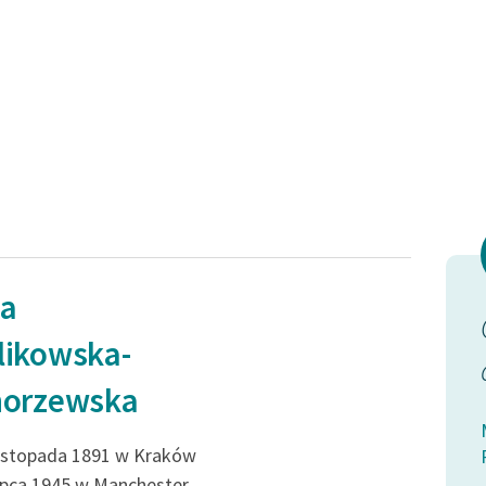
ia
likowska-
norzewska
listopada 1891 w Kraków
lipca 1945 w Manchester