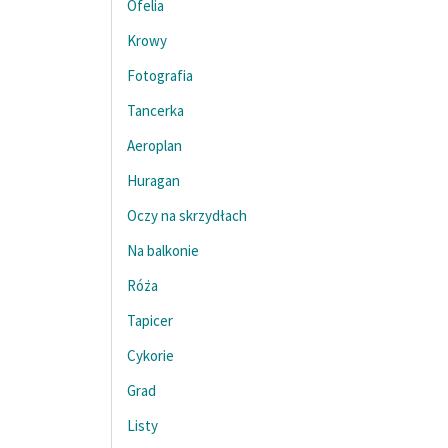
Ofelia
Krowy
Fotografia
Tancerka
Aeroplan
Huragan
Oczy na skrzydłach
Na balkonie
Róża
Tapicer
Cykorie
Grad
Listy