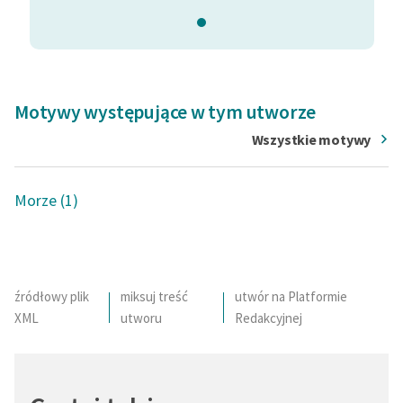
Motywy występujące w tym utworze
Wszystkie motywy
Morze (1)
źródłowy plik
miksuj treść
utwór na Platformie
XML
utworu
Redakcyjnej