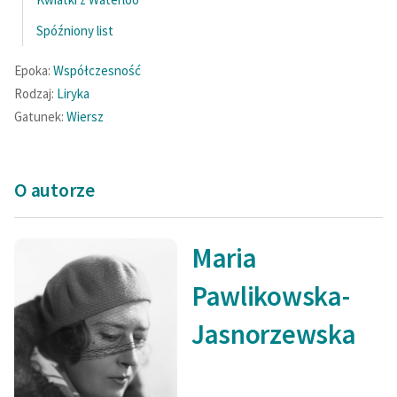
Spóźniony list
Epoka:
Współczesność
Rodzaj:
Liryka
Gatunek:
Wiersz
O autorze
Maria
Pawlikowska-
Jasnorzewska