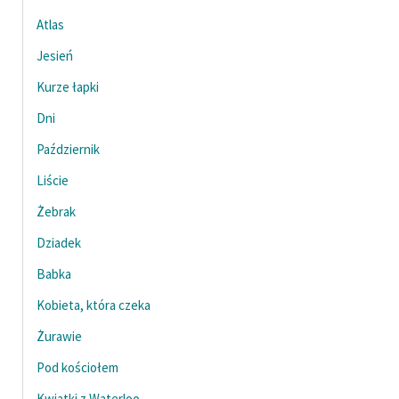
Atlas
Jesień
Kurze łapki
Dni
Październik
Liście
Żebrak
Dziadek
Babka
Kobieta, która czeka
Żurawie
Pod kościołem
Kwiatki z Waterloo