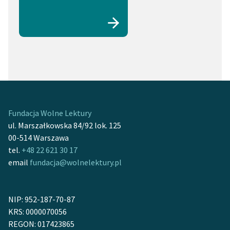
Fundacja Wolne Lektury
ul. Marszałkowska 84/92 lok. 125
00-514 Warszawa
tel.
+48 22 621 30 17
email
fundacja@wolnelektury.pl
NIP: 952-187-70-87
KRS: 0000070056
REGON: 017423865