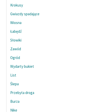
Krokusy
Gwiazdy spadające
Wiosna
Łabędź
Słowiki
Zawód
Ogród
Wydarty bukiet
List
Ślepa
Przebyta droga
Burza
Nike