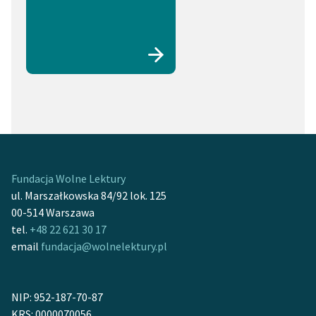
Fundacja Wolne Lektury
ul. Marszałkowska 84/92 lok. 125
00-514 Warszawa
tel.
+48 22 621 30 17
email
fundacja@wolnelektury.pl
NIP: 952-187-70-87
KRS: 0000070056