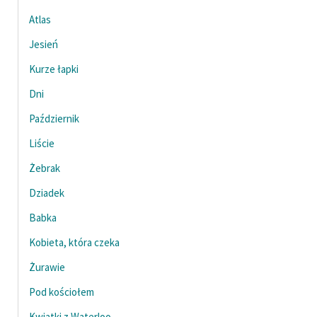
Atlas
Jesień
Kurze łapki
Dni
Październik
Liście
Żebrak
Dziadek
Babka
Kobieta, która czeka
Żurawie
Pod kościołem
Kwiatki z Waterloo