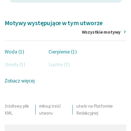
Motywy występujące w tym utworze
Wszystkie motywy
Woda (1)
Cierpienie (1)
Uroda (1)
Lustro (1)
Miłość niespełniona (1)
Zobacz więcej
źródłowy plik
miksuj treść
utwór na Platformie
XML
utworu
Redakcyjnej