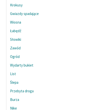
Krokusy
Deklaracja dostępności
Gwiazdy spadające
Wiosna
Łabędź
Słowiki
Zawód
Ogród
Wydarty bukiet
List
Ślepa
Przebyta droga
Burza
Nike