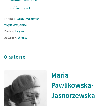
Spóźniony list
Epoka:
Dwudziestolecie
międzywojenne
Rodzaj:
Liryka
Gatunek:
Wiersz
O autorze
Maria
Pawlikowska-
Jasnorzewska