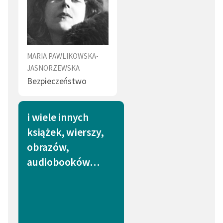
MARIA PAWLIKOWSKA-
JASNORZEWSKA
Bezpieczeństwo
i wiele innych
książek, wierszy,
obrazów,
audiobooków…