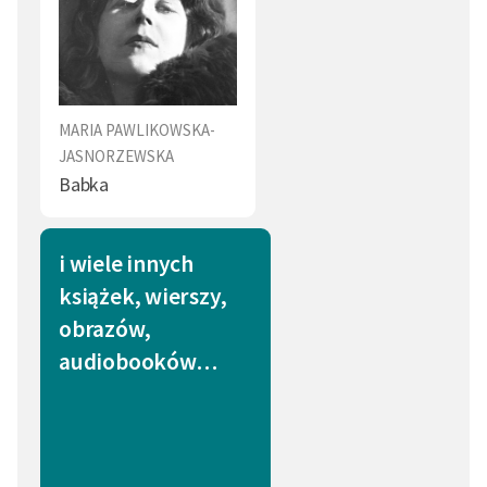
MARIA PAWLIKOWSKA-
JASNORZEWSKA
Babka
i wiele innych
książek, wierszy,
obrazów,
audiobooków…