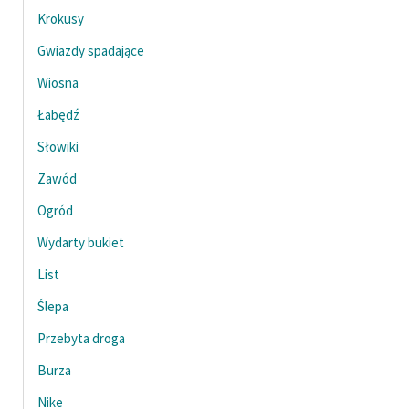
Krokusy
Gwiazdy spadające
Wiosna
Łabędź
Słowiki
Zawód
Ogród
Wydarty bukiet
List
Ślepa
Przebyta droga
Burza
Nike