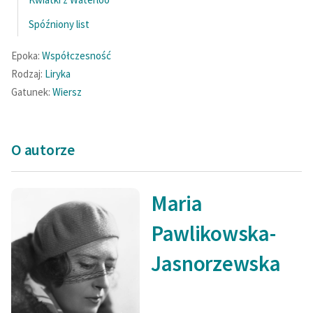
Spóźniony list
Epoka:
Współczesność
Rodzaj:
Liryka
Gatunek:
Wiersz
O autorze
Maria
Pawlikowska-
Jasnorzewska