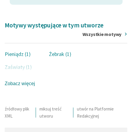
Motywy występujące w tym utworze
Wszystkie motywy
Pieniądz (1)
Żebrak (1)
Zaświaty (1)
Zobacz więcej
źródłowy plik
miksuj treść
utwór na Platformie
XML
utworu
Redakcyjnej