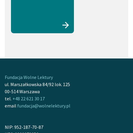
Fundacja Wolne Lektury
ul. Marszałkowska 84/92 lok. 125
00-514 Warszawa
tel.
+48 22 621 30 17
email
fundacja@wolnelektury.pl
NIP: 952-187-70-87