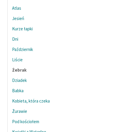
Atlas
Jesień
Kurze łapki
Dni
Październik
Liście
Żebrak
Dziadek
Babka
Kobieta, która czeka
Żurawie
Pod kościołem
Kwiatki z Waterloo