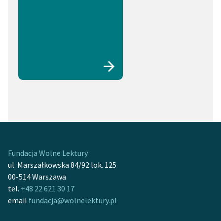
Fundacja Wolne Lektury
ul. Marszałkowska 84/92 lok. 125
00-514 Warszawa
tel.
+48 22 621 30 17
email
fundacja@wolnelektury.pl