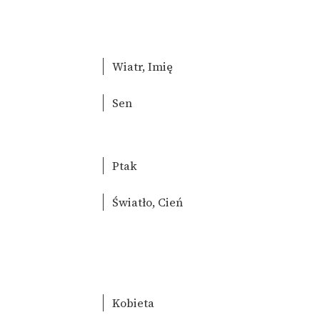
Wiatr, Imię
Sen
Ptak
Światło, Cień
Kobieta