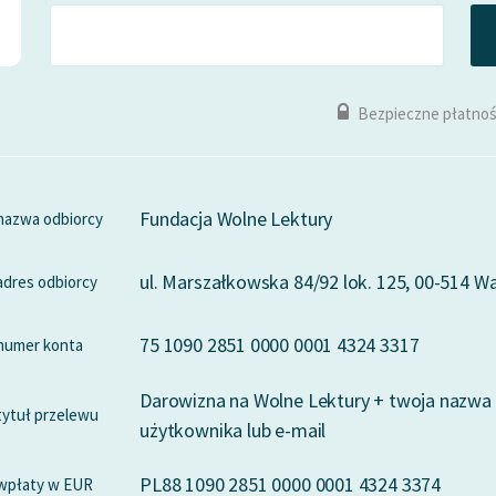
Bezpieczne płatnoś
Fundacja Wolne Lektury
nazwa odbiorcy
ul. Marszałkowska 84/92 lok. 125, 00-514 
adres odbiorcy
75 1090 2851 0000 0001 4324 3317
numer konta
Darowizna na Wolne Lektury + twoja nazwa
tytuł przelewu
użytkownika lub e-mail
PL88 1090 2851 0000 0001 4324 3374
wpłaty w EUR