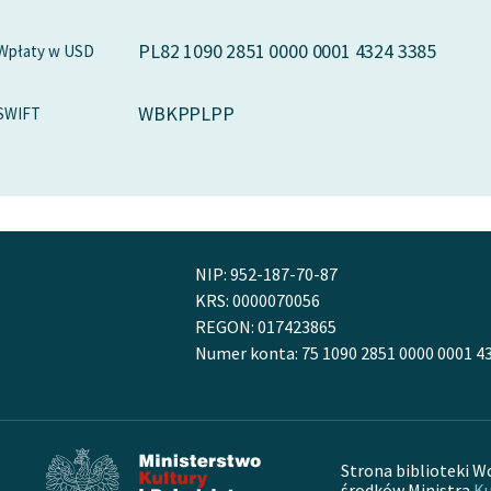
PL82 1090 2851 0000 0001 4324 3385
Wpłaty w USD
WBKPPLPP
SWIFT
NIP: 952-187-70-87
KRS: 0000070056
REGON: 017423865
Numer konta: 75 1090 2851 0000 0001 4
Strona biblioteki W
środków Ministra
Ku