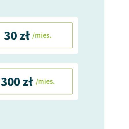
30 zł
/mies.
300 zł
/mies.