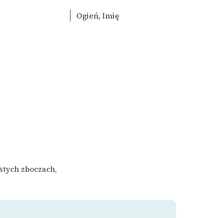
Ogień, Imię
istych zboczach,