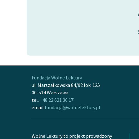
Fundacja Wolne Lektury
ul. Marszałkowska 84/92 lok. 125
00-514 Warszawa
tel.
+48 22 621 30 17
email
fundacja@wolnelektury.pl
Wolne Lektury to projekt prowadzony