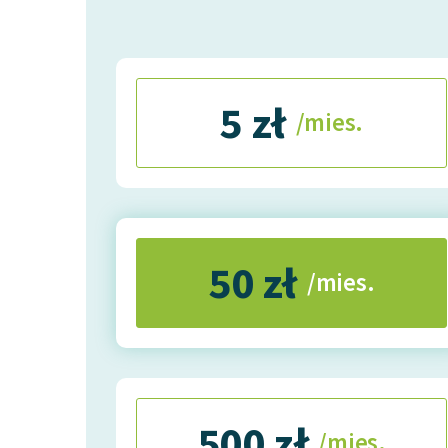
5 zł
/mies.
50 zł
/mies.
500 zł
/mies.