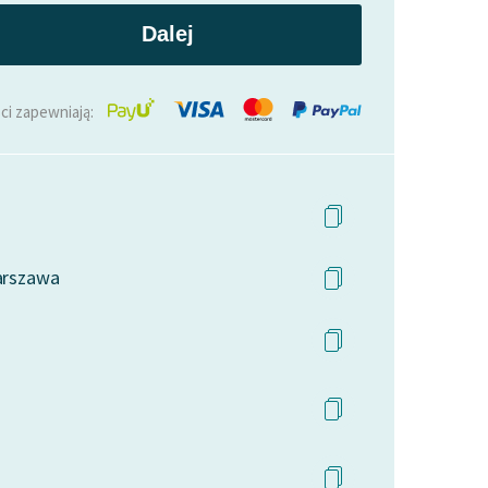
Dalej
ci zapewniają:
Warszawa