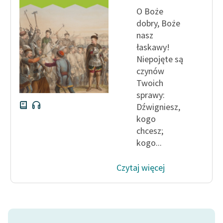
O Boże
dobry, Boże
nasz
łaskawy!
Niepojęte są
czynów
Twoich
sprawy:
Dźwigniesz,
kogo
chcesz;
kogo...
Czytaj więcej