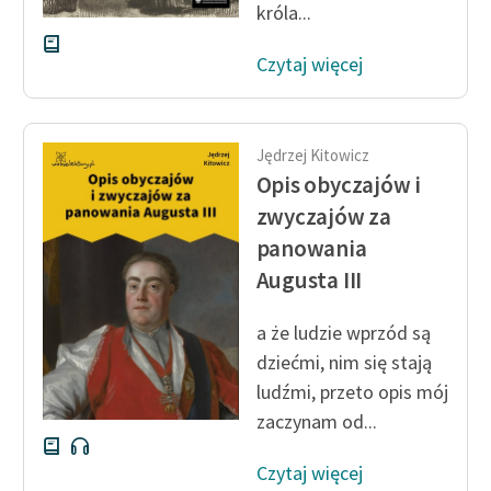
króla...
Czytaj więcej
Jędrzej Kitowicz
Opis obyczajów i
zwyczajów za
panowania
Augusta III
a że ludzie wprzód są
dziećmi, nim się stają
ludźmi, przeto opis mój
zaczynam od...
Czytaj więcej