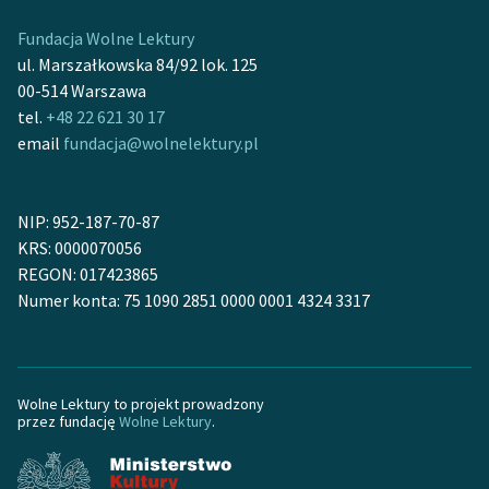
Fundacja Wolne Lektury
ul. Marszałkowska 84/92 lok. 125
00-514 Warszawa
tel.
+48 22 621 30 17
email
fundacja@wolnelektury.pl
NIP: 952-187-70-87
KRS: 0000070056
REGON: 017423865
Numer konta: 75 1090 2851 0000 0001 4324 3317
Wolne Lektury to projekt prowadzony
przez fundację
Wolne Lektury
.