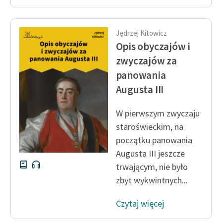
Jędrzej Kitowicz
Opis obyczajów i
zwyczajów za
panowania
Augusta III
W pierwszym zwyczaju
staroświeckim, na
początku panowania
Augusta III jeszcze
trwającym, nie było
zbyt wykwintnych...
Czytaj więcej