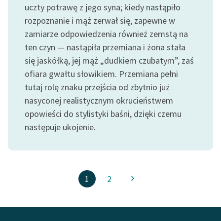
uczty potrawę z jego syna; kiedy nastąpiło
rozpoznanie i mąż zerwał się, zapewne w
zamiarze odpowiedzenia również zemstą na
ten czyn — nastąpiła przemiana i żona stała
się jaskółką, jej mąż „dudkiem czubatym”, zaś
ofiara gwałtu słowikiem. Przemiana pełni
tutaj rolę znaku przejścia od zbytnio już
nasyconej realistycznym okrucieństwem
opowieści do stylistyki baśni, dzięki czemu
następuje ukojenie.
1
2