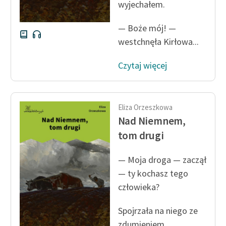
wyjechałem.
— Boże mój! —
westchnęła Kirłowa...
Czytaj więcej
Eliza Orzeszkowa
Nad Niemnem,
tom drugi
— Moja droga — zaczął
— ty kochasz tego
człowieka?
Spojrzała na niego ze
zdumieniem.