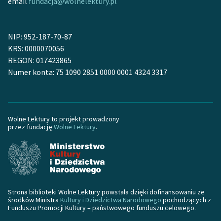
email
fundacja@wolnelektury.pl
NIP: 952-187-70-87
KRS: 0000070056
REGON: 017423865
Numer konta: 75 1090 2851 0000 0001 4324 3317
Wolne Lektury to projekt prowadzony
przez fundację
Wolne Lektury
.
Strona biblioteki Wolne Lektury powstała dzięki dofinansowaniu ze
środków Ministra
Kultury i Dziedzictwa Narodowego
pochodzących z
Funduszu Promocji Kultury – państwowego funduszu celowego.