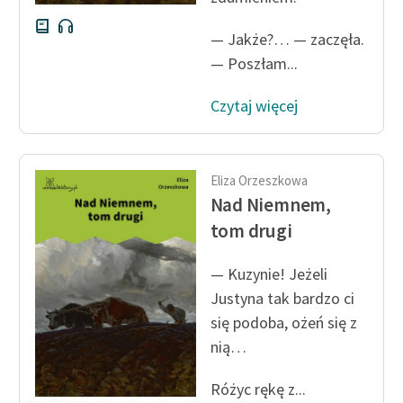
— Jakże?… — zaczęła.
— Poszłam...
Czytaj więcej
Eliza Orzeszkowa
Nad Niemnem,
tom drugi
— Kuzynie! Jeżeli
Justyna tak bardzo ci
się podoba, ożeń się z
nią…
Różyc rękę z...