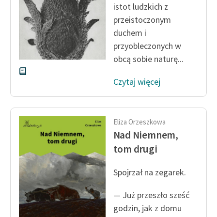
istot ludzkich z
przeistoczonym
duchem i
przyobleczonych w
obcą sobie naturę...
Czytaj więcej
Eliza Orzeszkowa
Nad Niemnem,
tom drugi
Spojrzał na zegarek.
— Już przeszło sześć
godzin, jak z domu