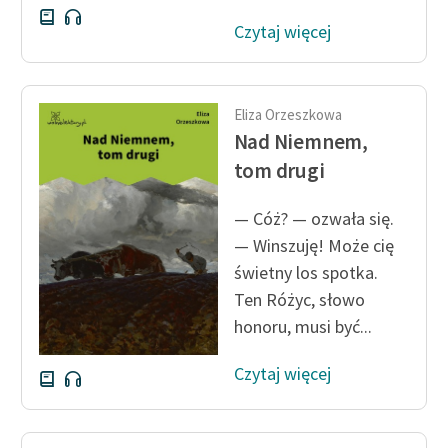
Czytaj więcej
Eliza Orzeszkowa
Nad Niemnem,
tom drugi
— Cóż? — ozwała się.
— Winszuję! Może cię
świetny los spotka.
Ten Różyc, słowo
honoru, musi być...
Czytaj więcej