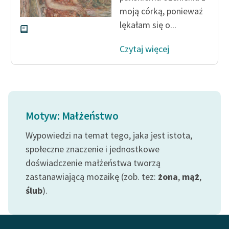
moją córką, ponieważ
lękałam się o...
Czytaj więcej
Motyw: Małżeństwo
Wypowiedzi na temat tego, jaka jest istota,
społeczne znaczenie i jednostkowe
doświadczenie małżeństwa tworzą
zastanawiającą mozaikę (zob. tez:
żona
,
mąż
,
ślub
).