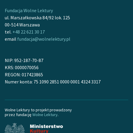
Fundacja Wolne Lektury
ul. Marszałkowska 84/92 lok. 125
00-514 Warszawa
tel.
+48 22 621 30 17
email
fundacja@wolnelektury.pl
NIP: 952-187-70-87
KRS: 0000070056
REGON: 017423865
Numer konta: 75 1090 2851 0000 0001 4324 3317
Wolne Lektury to projekt prowadzony
przez fundację
Wolne Lektury
.