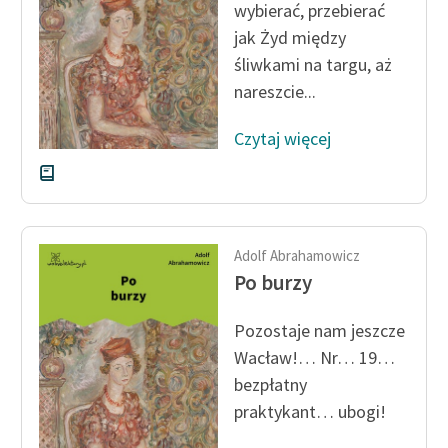
wybierać, przebierać
jak Żyd między
śliwkami na targu, aż
nareszcie...
Czytaj więcej
Adolf Abrahamowicz
Po burzy
Pozostaje nam jeszcze
Wacław!… Nr… 19…
bezpłatny
praktykant… ubogi!