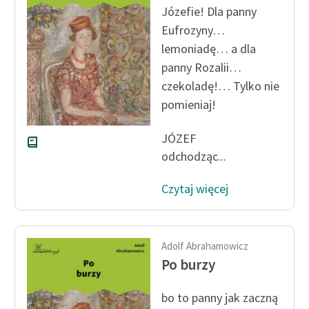
Józefie! Dla panny
Eufrozyny…
lemoniadę… a dla
panny Rozalii…
czekoladę!… Tylko nie
pomieniaj!
JÓZEF
odchodząc...
Czytaj więcej
Adolf Abrahamowicz
Po burzy
bo to panny jak zaczną