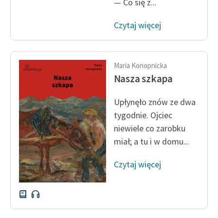
— Co się z...
Czytaj więcej
Maria Konopnicka
Nasza szkapa
Upłynęło znów ze dwa
tygodnie. Ojciec
niewiele co zarobku
miał; a tu i w domu...
Czytaj więcej