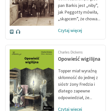
pan Barkis jest „niby”,
jak Peggotty mówiła,
„skąpcem”, że chowa...
Czytaj więcej
Charles Dickens
Opowieść wigilijna
Topper miał wyraźną
skłonność do jednej z
sióstr żony Fredzia i
dlatego zapewne
odpowiedział, że...
Czytaj więcej