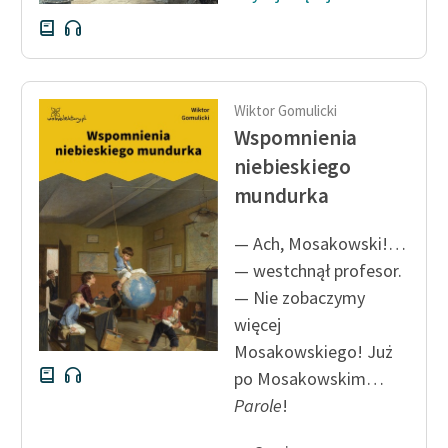
Wiktor Gomulicki
Wspomnienia
niebieskiego
mundurka
— Ach, Mosakowski!…
— westchnął profesor.
— Nie zobaczymy
więcej
Mosakowskiego! Już
po Mosakowskim…
Parole
!