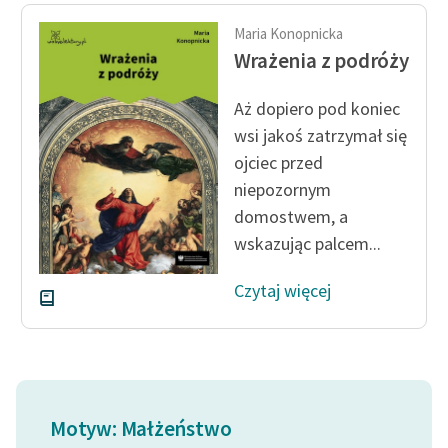
Maria Konopnicka
Wrażenia z podróży
Aż dopiero pod koniec
wsi jakoś zatrzymał się
ojciec przed
niepozornym
domostwem, a
wskazując palcem...
Czytaj więcej
Motyw: Małżeństwo