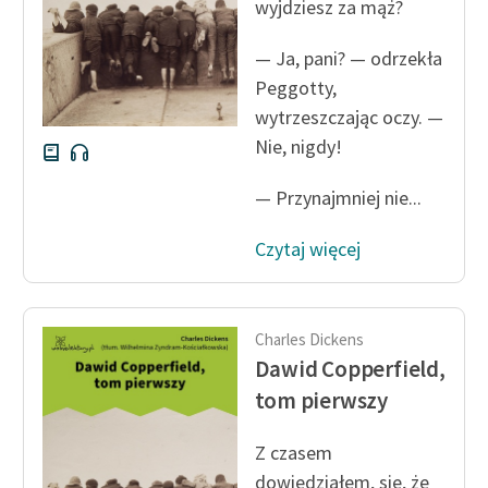
wyjdziesz za mąż?
— Ja, pani? — odrzekła
Peggotty,
wytrzeszczając oczy. —
Nie, nigdy!
— Przynajmniej nie...
Czytaj więcej
Charles Dickens
Dawid Copperfield,
tom pierwszy
Z czasem
dowiedziałem, się, że