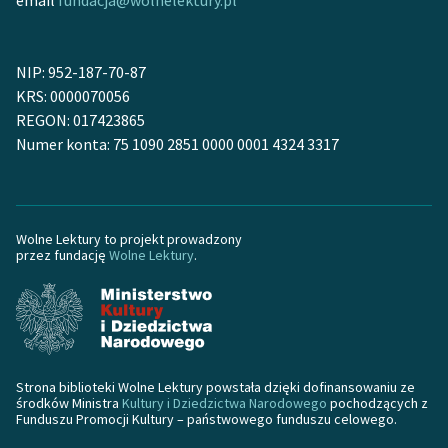
email
fundacja@wolnelektury.pl
NIP: 952-187-70-87
KRS: 0000070056
REGON: 017423865
Numer konta: 75 1090 2851 0000 0001 4324 3317
Wolne Lektury to projekt prowadzony
przez fundację
Wolne Lektury
.
Strona biblioteki Wolne Lektury powstała dzięki dofinansowaniu ze
środków Ministra
Kultury i Dziedzictwa Narodowego
pochodzących z
Funduszu Promocji Kultury – państwowego funduszu celowego.