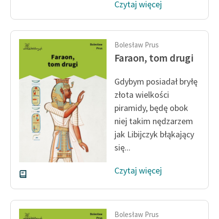
Czytaj więcej
Bolesław Prus
Faraon, tom drugi
Gdybym posiadał bryłę
złota wielkości
piramidy, będę obok
niej takim nędzarzem
jak Libijczyk błąkający
się...
Czytaj więcej
Bolesław Prus