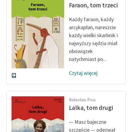
Faraon, tom trzeci
Każdy faraon, każdy
arcykapłan, nareszcie
każdy wielki skarbnik i
najwyższy sędzia miał
obowiązek
natychmiast po...
Czytaj więcej
Bolesław Prus
Lalka, tom drugi
— Masz bajeczne
szczęście — odezwał