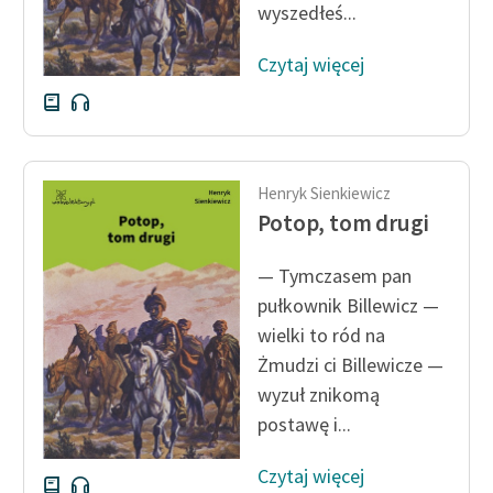
wyszedłeś...
Czytaj więcej
Henryk Sienkiewicz
Potop, tom drugi
— Tymczasem pan
pułkownik Billewicz —
wielki to ród na
Żmudzi ci Billewicze —
wyzuł znikomą
postawę i...
Czytaj więcej