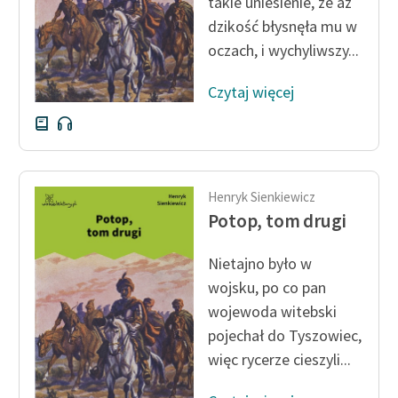
takie uniesienie, że aż
dzikość błysnęła mu w
oczach, i wychyliwszy...
Czytaj więcej
Henryk Sienkiewicz
Potop, tom drugi
Nietajno było w
wojsku, po co pan
wojewoda witebski
pojechał do Tyszowiec,
więc rycerze cieszyli...