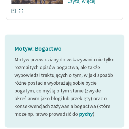
Czytaj więcej
Motyw: Bogactwo
Motyw przewidziany do wskazywania nie tylko
rozmaitych opisów bogactwa, ale także
wypowiedzi traktujących o tym, w jaki sposób
różne postacie wyobrażają sobie bycie
bogatym, co myślą o tym stanie (zwykle
określanym jako błogi lub przeklęty) oraz o
konsekwencjach zażywania bogactwa (które
może np. łatwo prowadzić do
pychy
).