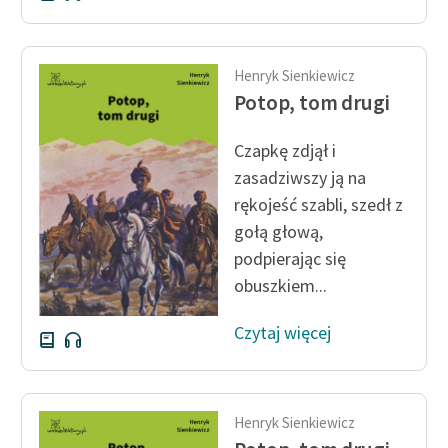
Henryk Sienkiewicz
Potop, tom drugi
Czapkę zdjął i
zasadziwszy ją na
rękojeść szabli, szedł z
gołą głową,
podpierając się
obuszkiem...
Czytaj więcej
Henryk Sienkiewicz