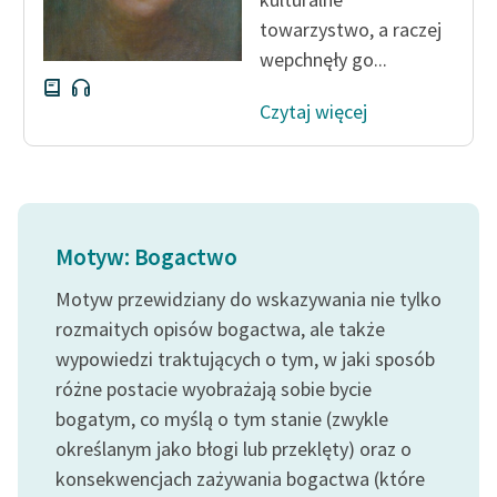
towarzystwo, a raczej
wepchnęły go...
Czytaj więcej
Motyw: Bogactwo
Motyw przewidziany do wskazywania nie tylko
rozmaitych opisów bogactwa, ale także
wypowiedzi traktujących o tym, w jaki sposób
różne postacie wyobrażają sobie bycie
bogatym, co myślą o tym stanie (zwykle
określanym jako błogi lub przeklęty) oraz o
konsekwencjach zażywania bogactwa (które