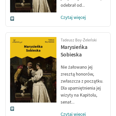
odebrał od...
Czytaj więcej
Tadeusz Boy-Żeleński
Marysieńka
Sobieska
Nie żałowano jej
zresztą honorów,
zwłaszcza z początku.
Dla upamiętnienia jej
wizyty na Kapitolu,
senat...
Czytaj więcej