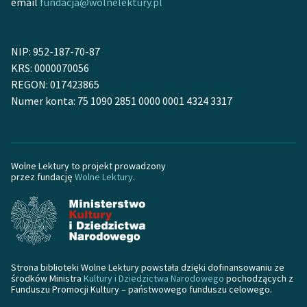
email
fundacja@wolnelektury.pl
NIP: 952-187-70-87
KRS: 0000070056
REGON: 017423865
Numer konta: 75 1090 2851 0000 0001 4324 3317
Wolne Lektury to projekt prowadzony
przez fundację
Wolne Lektury
.
Strona biblioteki Wolne Lektury powstała dzięki dofinansowaniu ze
środków Ministra
Kultury i Dziedzictwa Narodowego
pochodzących z
Funduszu Promocji Kultury – państwowego funduszu celowego.