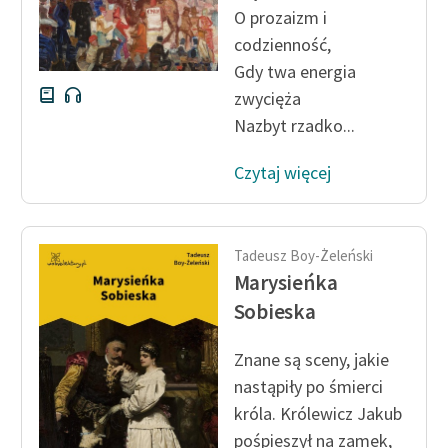
O prozaizm i
codzienność,
Gdy twa energia
zwycięża
Nazbyt rzadko...
Czytaj więcej
Tadeusz Boy-Żeleński
Marysieńka
Sobieska
Znane są sceny, jakie
nastąpiły po śmierci
króla. Królewicz Jakub
pośpieszył na zamek,