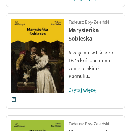
Tadeusz Boy-Żeleński
Marysieńka
Sobieska
A więc np. w liście z r.
1675 król Jan donosi
żonie o jakimś
Kałmuku...
Czytaj więcej
Tadeusz Boy-Żeleński