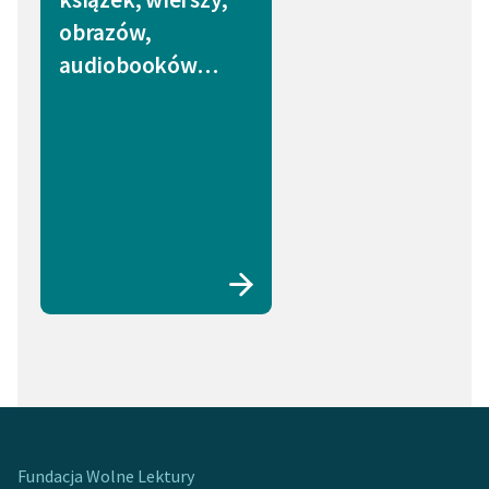
obrazów,
audiobooków…
Fundacja Wolne Lektury