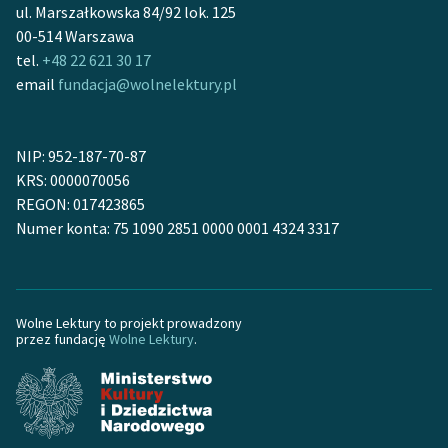
ul. Marszałkowska 84/92 lok. 125
00-514 Warszawa
tel.
+48 22 621 30 17
email
fundacja@wolnelektury.pl
NIP: 952-187-70-87
KRS: 0000070056
REGON: 017423865
Numer konta: 75 1090 2851 0000 0001 4324 3317
Wolne Lektury to projekt prowadzony
przez fundację
Wolne Lektury
.