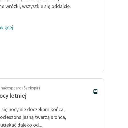
me wróżki, wszystkie się oddalcie.
 więcej
Shakespeare (Szekspir)
ocy letniej
 się nocy nie doczekam końca,
ocieszona jasną twarzą słońca,
uciekać daleko od...