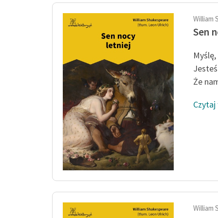
William 
Sen n
Myślę,
Jesteś
Że nam
Czytaj
William 