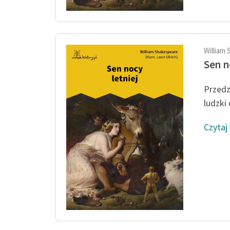
William 
Sen n
Przedz
ludzki
Czytaj