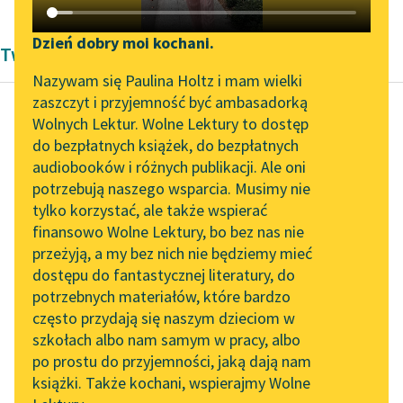
Katalog DAISY
Zgłoś brak utworu
Podkasty o książkach
Dzień dobry moi kochani.
Twórczość dramatyczna Barok
Aktualności
Narzędzia
Nazywam się Paulina Holtz i mam wielki
zaszczyt i przyjemność być ambasadorką
„Prokurator Alicja Horn”
Mapa Wolnych Lektur
Wolnych Lektur. Wolne Lektury to dostęp
do słuchania
do bezpłatnych książek, do bezpłatnych
Pedro Calderon de la Barca
Leśmianator
audiobooków i różnych publikacji. Ale oni
Życie snem
Byliśmy częścią AI Impact
potrzebują naszego wsparcia. Musimy nie
Przewodnik dla piszących i
Lab
tylko korzystać, ale także wspierać
czytających
Wstrzymajmy duszy
finansowo Wolne Lektury, bo bez nas nie
Zapraszamy na spotkanie
upadek,
przeżyją, a my bez nich nie będziemy mieć
online z tłumaczkami
Furię i zemstę, jeżeli
dostępu do fantastycznej literatury, do
literatury skandynawskiej
API
Przyjemny ma sen nam
potrzebnych materiałów, które bardzo
wrócić.
Spotkanie z Katarzyną
OAI-PMH
często przydają się naszym dzieciom w
Snu niczym nie...
Tunkiel w Oslo
szkołach albo nam samym w pracy, albo
Widget Wolnych Lektur
po prostu do przyjemności, jaką dają nam
102. lata temu zmarł
Czytaj więcej
książki. Także kochani, wspierajmy Wolne
Przypisy
Joseph Conrad