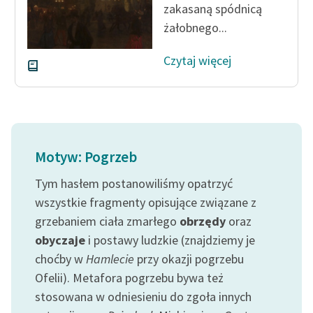
zakasaną spódnicą
żałobnego...
Czytaj więcej
Motyw: Pogrzeb
Tym hasłem postanowiliśmy opatrzyć
wszystkie fragmenty opisujące związane z
grzebaniem ciała zmarłego
obrzędy
oraz
obyczaje
i postawy ludzkie (znajdziemy je
choćby w
Hamlecie
przy okazji pogrzebu
Ofelii). Metafora pogrzebu bywa też
stosowana w odniesieniu do zgoła innych