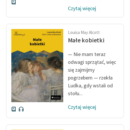
Czytaj więcej
Louisa May Alcott
Małe kobietki
— Nie mam teraz
odwagi sprzątać, więc
się zajmijmy
pogrzebem — rzekła
Ludka, gdy wstali od
stołu...
Czytaj więcej