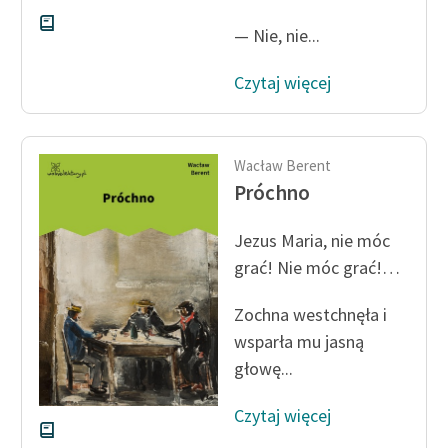
Deklaracja dostępności
— Nie, nie...
Czytaj więcej
Wacław Berent
Próchno
Jezus Maria, nie móc
grać! Nie móc grać!…
Zochna westchnęła i
wsparła mu jasną
głowę...
Czytaj więcej