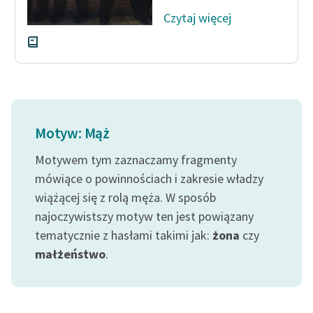
Czytaj więcej
Motyw: Mąż
Motywem tym zaznaczamy fragmenty
mówiące o powinnościach i zakresie władzy
wiążącej się z rolą męża. W sposób
najoczywistszy motyw ten jest powiązany
tematycznie z hasłami takimi jak:
żona
czy
małżeństwo
.