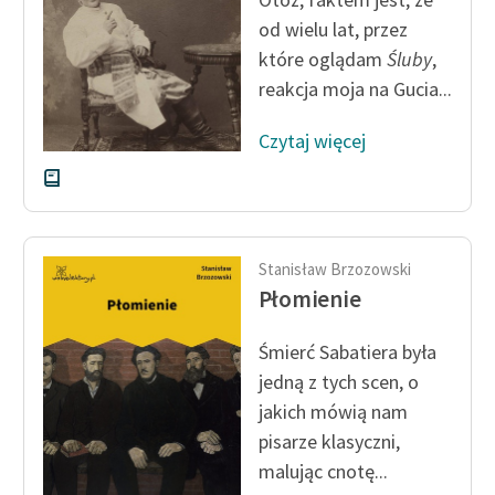
od wielu lat, przez
które oglądam
Śluby
,
reakcja moja na Gucia...
Czytaj więcej
Stanisław Brzozowski
Płomienie
Śmierć Sabatiera była
jedną z tych scen, o
jakich mówią nam
pisarze klasyczni,
malując cnotę...